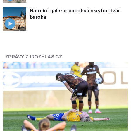
Národní galerie poodhalí skrytou tvář
baroka
ZPRÁVY Z IROZHLAS.CZ