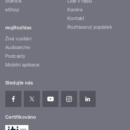
Stanice
Lidé v rádiu
eShop
Kariéra
Kontakt
Rozhlasový poplatek
mujRozhlas
Živé vysílání
Audioarchiv
Podcasty
Mobilní aplikace
Sledujte nás
Certifikováno