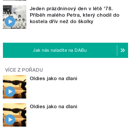
Jeden prázdninový den v létě '78.
Příběh malého Petra, který chodil do
kostela dřív než do školky
Jak nás naladíte na DABu
VÍCE Z POŘADU
Oldies jako na dlani
Oldies jako na dlani