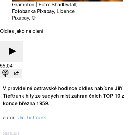
Gramofon | Foto: Shad0wfall,
Fotobanka Pixabay,
Licence
Pixabay
,
©
Oldies jako na dlani
55:04
V pravidelné ostravské hodince oldies nabídne Jiří
Tieftrunk hity ze sudých míst zahraničních TOP 10 z
konce března 1959.
autor:
Jiří Tieftrunk