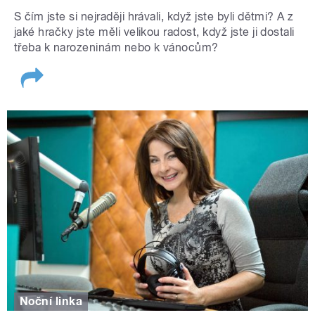
S čím jste si nejraději hrávali, když jste byli dětmi? A z
jaké hračky jste měli velikou radost, když jste ji dostali
třeba k narozeninám nebo k vánocům?
Noční linka