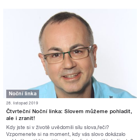
Noční linka
28. listopad 2019
Čtvrteční Noční linka: Slovem můžeme pohladit,
ale i zranit!
Kdy jste si v životě uvědomili sílu slova,řeči?
Vzpomenete si na moment, kdy vás slovo dokázalo