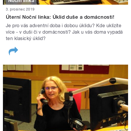
Noční linka
3. prosinec 2019
Úterní Noční linka: Úklid duše a domácnosti!
Je pro vás adventní doba i dobou úklidu? Kde uklízíte
více - v duši či v domácnosti? Jak u vás doma vypadá
ten klasický úklid?