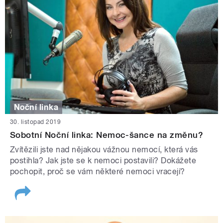
Noční linka
30. listopad 2019
Sobotní Noční linka: Nemoc-šance na změnu?
Zvítězili jste nad nějakou vážnou nemocí, která vás
postihla? Jak jste se k nemoci postavili? Dokážete
pochopit, proč se vám některé nemoci vracejí?