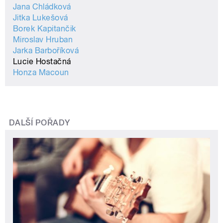
Jana Chládková
Jitka Lukešová
Borek Kapitančik
Miroslav Hruban
Jarka Barboříková
Lucie Hostačná
Honza Macoun
DALŠÍ POŘADY