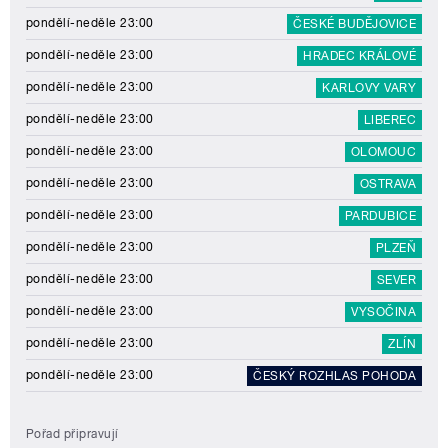
pondělí-neděle 23:00
ČESKÉ BUDĚJOVICE
pondělí-neděle 23:00
HRADEC KRÁLOVÉ
pondělí-neděle 23:00
KARLOVY VARY
pondělí-neděle 23:00
LIBEREC
pondělí-neděle 23:00
OLOMOUC
pondělí-neděle 23:00
OSTRAVA
pondělí-neděle 23:00
PARDUBICE
pondělí-neděle 23:00
PLZEŇ
pondělí-neděle 23:00
SEVER
pondělí-neděle 23:00
VYSOČINA
pondělí-neděle 23:00
ZLÍN
pondělí-neděle 23:00
ČESKÝ ROZHLAS POHODA
Pořad připravují