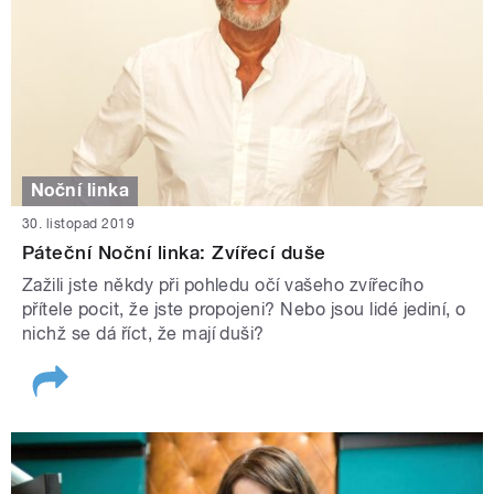
Noční linka
30. listopad 2019
Páteční Noční linka: Zvířecí duše
Zažili jste někdy při pohledu očí vašeho zvířecího
přítele pocit, že jste propojeni? Nebo jsou lidé jediní, o
nichž se dá říct, že mají duši?