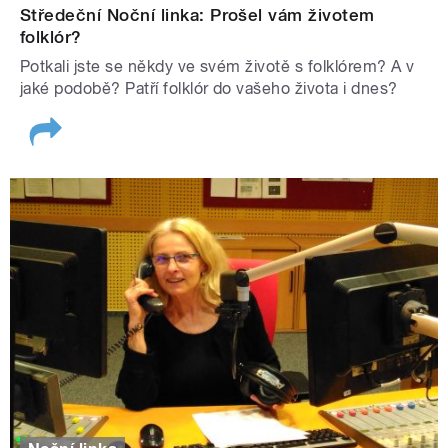
Středeční Noční linka: Prošel vám životem
folklór?
Potkali jste se někdy ve svém životě s folklórem? A v
jaké podobě? Patří folklór do vašeho života i dnes?