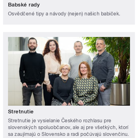
Babské rady
Osvědčené tipy a návody (nejen) našich babiček.
Stretnutie
Stretnutie je vysielanie Českého rozhlasu pre
slovenských spoluobčanov, ale aj pre všetkých, ktorí
sa zaujímajú o Slovensko a radi počúvajú slovenčinu.