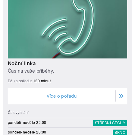
Noční linka
Čas na vaše příběhy.
Délka pořadu:
120 minut
Více o pořadu
Čas vysílání
pondělí-neděle 23:00
STŘEDNÍ ČECHY
pondělí-neděle 23:00
BRNO