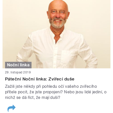
Noční linka
29. listopad 2019
Páteční Noční linka: Zvířecí duše
Zažili jste někdy při pohledu očí vašeho zvířecího
přítele pocit, že jste propojeni? Nebo jsou lidé jediní, o
nichž se dá říct, že mají duši?