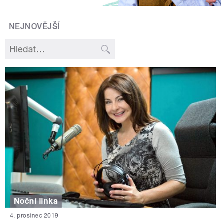
NEJNOVĚJŠÍ
Noční linka
4. prosinec 2019