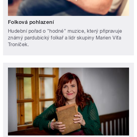
Folková pohlazení
Hudební pořad o "hodné" muzice, který připravuje
známý pardubický folkař a lídr skupiny Marien Víťa
Troníček.