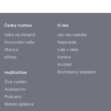
Český rozhlas
O nás
Válka na Ukrajině
Jak nás naladíte
Komunální volby
Nápověda
Stanice
Lidé v rádiu
eShop
Kariéra
Kontakt
Rozhlasový poplatek
mujRozhlas
Živé vysílání
Audioarchiv
Podcasty
Mobilní aplikace