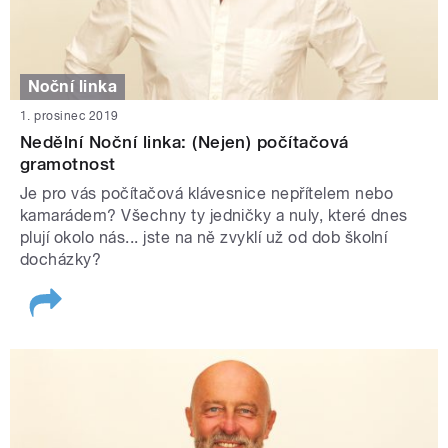
Noční linka
1. prosinec 2019
Nedělní Noční linka: (Nejen) počítačová
gramotnost
Je pro vás počítačová klávesnice nepřítelem nebo
kamarádem? Všechny ty jedničky a nuly, které dnes
plují okolo nás... jste na ně zvyklí už od dob školní
docházky?