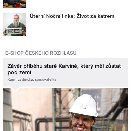
Úterní Noční linka: Život za katrem
E-SHOP ČESKÉHO ROZHLASU
Závěr příběhu staré Karviné, který měl zůstat
pod zemí
Karin Lednická, spisovatelka