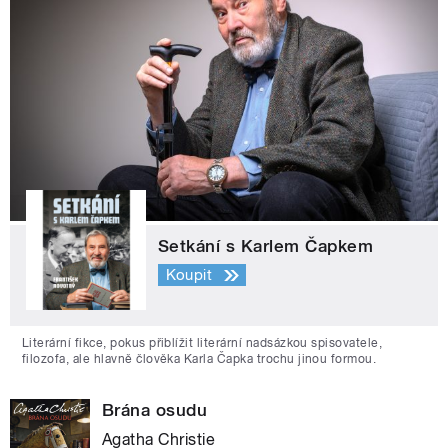
Setkání s Karlem Čapkem
Koupit
Literární fikce, pokus přiblížit literární nadsázkou spisovatele,
filozofa, ale hlavně člověka Karla Čapka trochu jinou formou.
Brána osudu
Agatha Christie