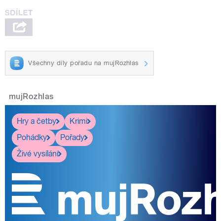
Všechny díly pořadu na mujRozhlas
mujRozhlas
Hry a četby
Krimi
Pohádky
Pořady
Živé vysílání