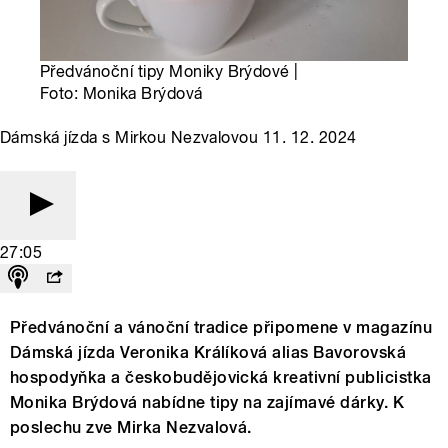
Předvánoční tipy Moniky Brýdové |
Foto: Monika Brýdová
Dámská jízda s Mirkou Nezvalovou 11. 12. 2024
27:05
Předvánoční a vánoční tradice připomene v magazínu
Dámská jízda Veronika Králíková alias Bavorovská
hospodyňka a českobudějovická kreativní publicistka
Monika Brýdová nabídne tipy na zajímavé dárky. K
poslechu zve Mirka Nezvalová.