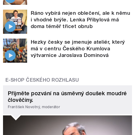
Ráno vybírá nejen oblečení, ale k němu
i vhodné brýle. Lenka Přibylová má
doma téměř třicet obrub
Hezky česky se jmenuje ateliér, který
má v centru Českého Krumlova
výtvarnice Jaroslava Dominová
E-SHOP ČESKÉHO ROZHLASU
Přijměte pozvání na úsměvný doušek moudré
člověčiny.
František Novotný, moderátor