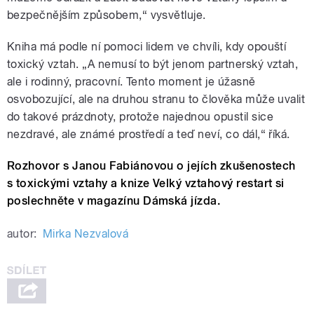
bezpečnějším způsobem,“ vysvětluje.
Kniha má podle ní pomoci lidem ve chvíli, kdy opouští
toxický vztah. „A nemusí to být jenom partnerský vztah,
ale i rodinný, pracovní. Tento moment je úžasně
osvobozující, ale na druhou stranu to člověka může uvalit
do takové prázdnoty, protože najednou opustil sice
nezdravé, ale známé prostředí a teď neví, co dál,“ říká.
Rozhovor s Janou Fabiánovou o jejích zkušenostech
s toxickými vztahy a knize Velký vztahový restart si
poslechněte v magazínu Dámská jízda.
autor:
Mirka Nezvalová