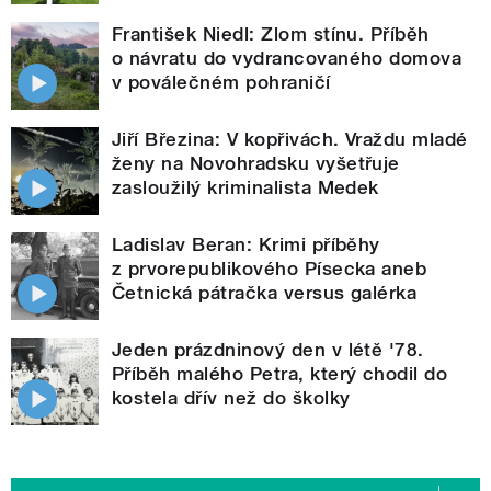
František Niedl: Zlom stínu. Příběh
o návratu do vydrancovaného domova
v poválečném pohraničí
Jiří Březina: V kopřivách. Vraždu mladé
ženy na Novohradsku vyšetřuje
zasloužilý kriminalista Medek
Ladislav Beran: Krimi příběhy
z prvorepublikového Písecka aneb
Četnická pátračka versus galérka
Jeden prázdninový den v létě '78.
Příběh malého Petra, který chodil do
kostela dřív než do školky