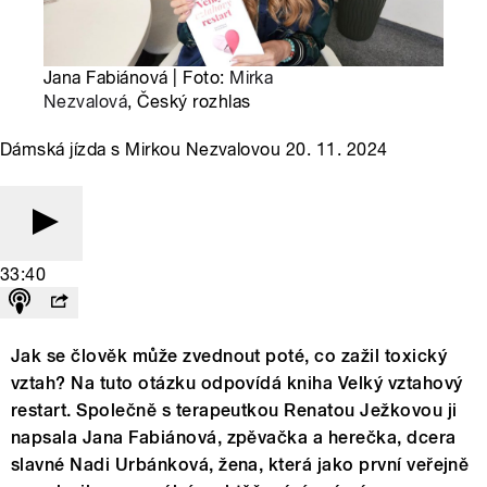
Jana Fabiánová | Foto:
Mirka
Nezvalová
, Český rozhlas
Dámská jízda s Mirkou Nezvalovou 20. 11. 2024
33:40
Jak se člověk může zvednout poté, co zažil toxický
vztah? Na tuto otázku odpovídá kniha Velký vztahový
restart. Společně s terapeutkou Renatou Ježkovou ji
napsala Jana Fabiánová, zpěvačka a herečka, dcera
slavné Nadi Urbánková, žena, která jako první veřejně