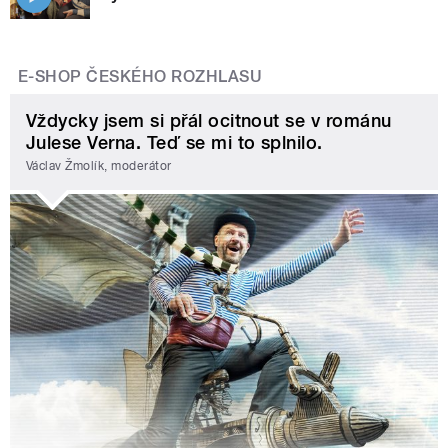
E-SHOP ČESKÉHO ROZHLASU
Vždycky jsem si přál ocitnout se v románu
Julese Verna. Teď se mi to splnilo.
Václav Žmolík, moderátor