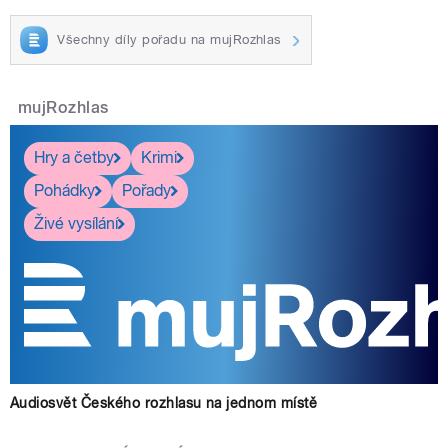
Všechny díly pořadu na mujRozhlas
mujRozhlas
Hry a četby
Krimi
Pohádky
Pořady
Živé vysílání
Audiosvět Českého rozhlasu na jednom místě