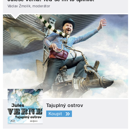
Václav Žmolík, moderátor
Tajuplný ostrov
Koupit