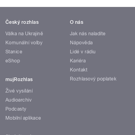
Český rozhlas
O nás
Válka na Ukrajině
Jak nás naladíte
Komunální volby
Nápověda
Stanice
Lidé v rádiu
eShop
Kariéra
Kontakt
Rozhlasový poplatek
mujRozhlas
Živé vysílání
Audioarchiv
Podcasty
Mobilní aplikace