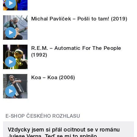
Michal Pavlíček – Pošli to tam! (2019)
R.E.M. – Automatic For The People
(1992)
Koa – Koa (2006)
E-SHOP ČESKÉHO ROZHLASU
Vždycky jsem si přál ocitnout se v románu
Julese Verna. Teď se mi to splnilo.