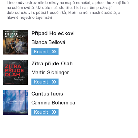
Lincolnův ostrov nikdo nikdy na mapě nenašel, a přece ho znají lidé
na celém světě. Už déle než sto třicet let na něm prožívají
dobrodružství s pěticí trosečníků, kteří na něm našli útočiště, a
hlavně nejedno tajemství.
Případ Holečkovi
Bianca Bellová
Koupit
Zítra přijde Olah
Martin Sichinger
Koupit
Cantus lucis
Carmina Bohemica
Koupit