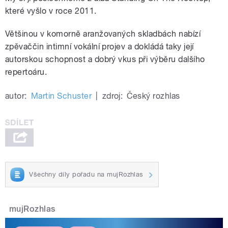
které vyšlo v roce 2011.
Většinou v komorně aranžovaných skladbách nabízí
zpěvaččin intimní vokální projev a dokládá taky její
autorskou schopnost a dobrý vkus při výběru dalšího
repertoáru.
autor:
Martin Schuster
|
zdroj:
Český rozhlas
Všechny díly pořadu na mujRozhlas
mujRozhlas