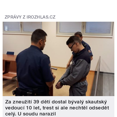
ZPRÁVY Z IROZHLAS.CZ
Za zneužití 39 dětí dostal bývalý skautský
vedoucí 10 let, trest si ale nechtěl odsedět
celý. U soudu narazil