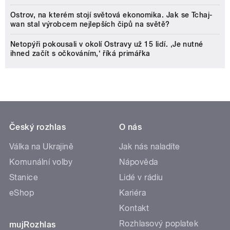
Ostrov, na kterém stojí světová ekonomika. Jak se Tchaj-
wan stal výrobcem nejlepších čipů na světě?
Netopýři pokousali v okolí Ostravy už 15 lidí. ‚Je nutné
ihned začít s očkováním,‘ říká primářka
Český rozhlas
O nás
Válka na Ukrajině
Jak nás naladíte
Komunální volby
Nápověda
Stanice
Lidé v rádiu
eShop
Kariéra
Kontakt
Rozhlasový poplatek
mujRozhlas