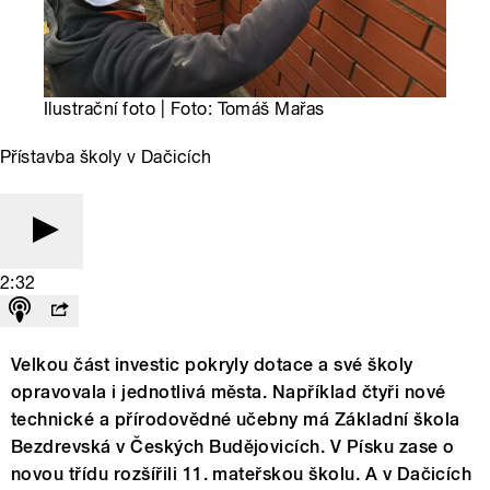
Ilustrační foto | Foto: Tomáš Mařas
Přístavba školy v Dačicích
2:32
Velkou část investic pokryly dotace a své školy
opravovala i jednotlivá města. Například čtyři nové
technické a přírodovědné učebny má Základní škola
Bezdrevská v Českých Budějovicích. V Písku zase o
novou třídu rozšířili 11. mateřskou školu. A v Dačicích