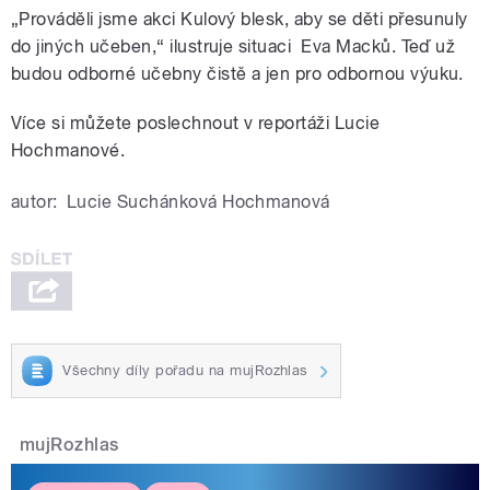
„Prováděli jsme akci Kulový blesk, aby se děti přesunuly
do jiných učeben,“ ilustruje situaci Eva Macků. Teď už
budou odborné učebny čistě a jen pro odbornou výuku.
Více si můžete poslechnout v reportáži Lucie
Hochmanové.
autor:
Lucie Suchánková Hochmanová
Všechny díly pořadu na mujRozhlas
mujRozhlas