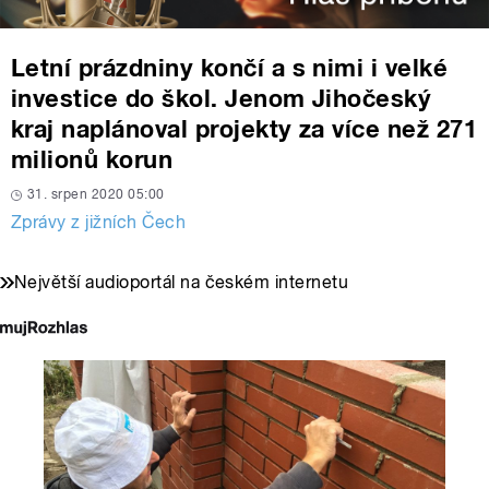
Letní prázdniny končí a s nimi i velké
investice do škol. Jenom Jihočeský
kraj naplánoval projekty za více než 271
milionů korun
31. srpen 2020 05:00
Zprávy z jižních Čech
Největší audioportál na českém internetu