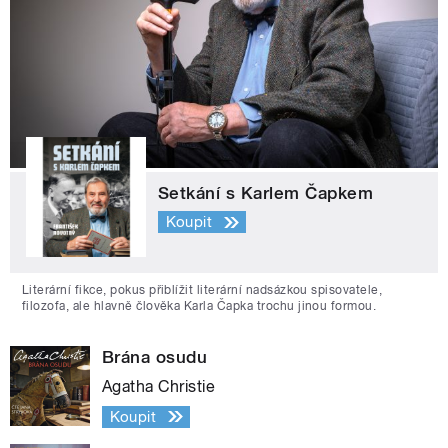
Setkání s Karlem Čapkem
Koupit
Literární fikce, pokus přiblížit literární nadsázkou spisovatele,
filozofa, ale hlavně člověka Karla Čapka trochu jinou formou.
Brána osudu
Agatha Christie
Koupit