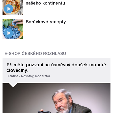
našeho kontinentu
Borůvkové recepty
E-SHOP ČESKÉHO ROZHLASU
Přijměte pozvání na úsměvný doušek moudré
člověčiny.
František Novotný, moderátor