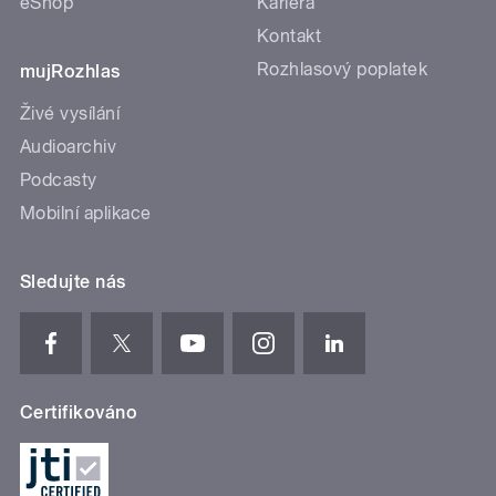
eShop
Kariéra
Kontakt
Rozhlasový poplatek
mujRozhlas
Živé vysílání
Audioarchiv
Podcasty
Mobilní aplikace
Sledujte nás
Certifikováno