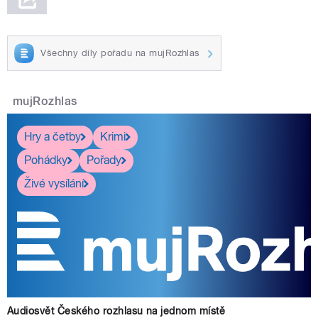
Všechny díly pořadu na mujRozhlas
mujRozhlas
Hry a četby
Krimi
Pohádky
Pořady
Živé vysílání
Audiosvět Českého rozhlasu na jednom místě