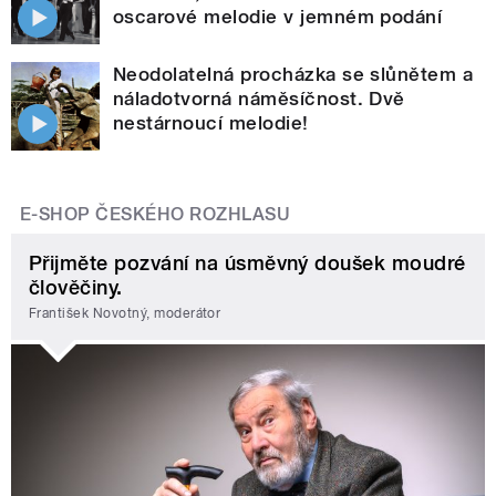
oscarové melodie v jemném podání
Neodolatelná procházka se slůnětem a
náladotvorná náměsíčnost. Dvě
nestárnoucí melodie!
E-SHOP ČESKÉHO ROZHLASU
Přijměte pozvání na úsměvný doušek moudré
člověčiny.
František Novotný, moderátor