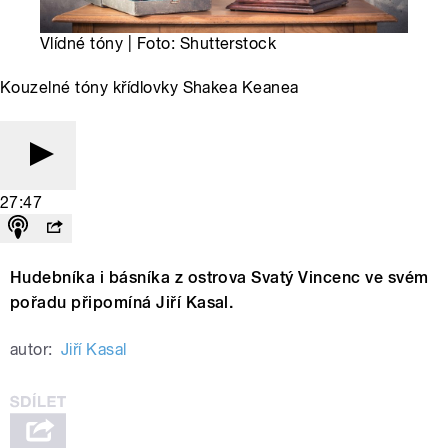
Vlídné tóny | Foto: Shutterstock
Kouzelné tóny křídlovky Shakea Keanea
27:47
Hudebníka i básníka z ostrova Svatý Vincenc ve svém
pořadu připomíná Jiří Kasal.
autor:
Jiří Kasal