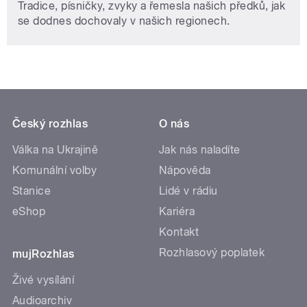
Tradice, písničky, zvyky a řemesla našich předků, jak
se dodnes dochovaly v našich regionech.
Český rozhlas
O nás
Válka na Ukrajině
Jak nás naladíte
Komunální volby
Nápověda
Stanice
Lidé v rádiu
eShop
Kariéra
Kontakt
Rozhlasový poplatek
mujRozhlas
Živé vysílání
Audioarchiv