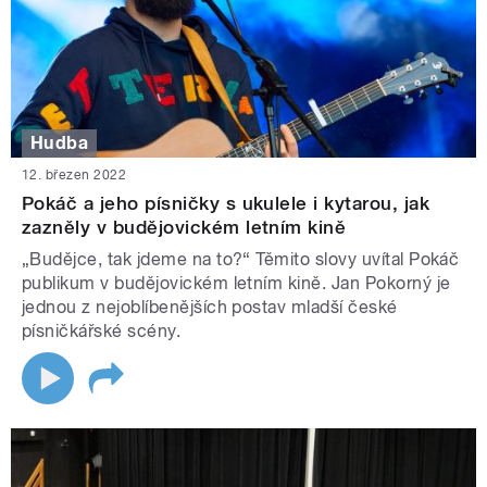
Hudba
12. březen 2022
Pokáč a jeho písničky s ukulele i kytarou, jak
zazněly v budějovickém letním kině
„Budějce, tak jdeme na to?“ Těmito slovy uvítal Pokáč
publikum v budějovickém letním kině. Jan Pokorný je
jednou z nejoblíbenějších postav mladší české
písničkářské scény.