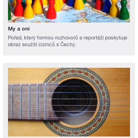
My a oni
Pořad, který formou rozhovorů a reportáží poskytuje
obraz soužití cizinců s Čechy.