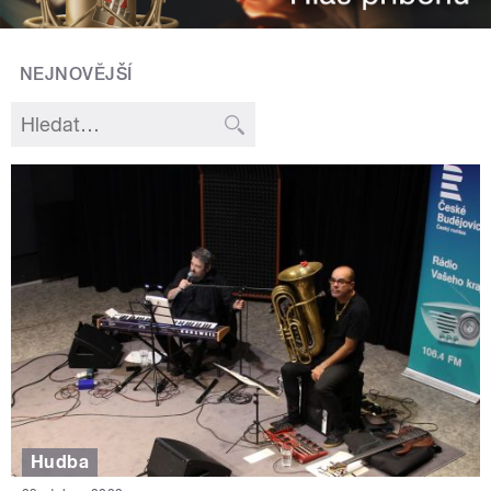
NEJNOVĚJŠÍ
Hudba