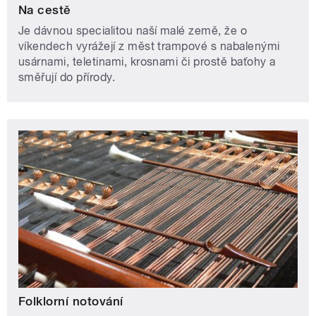
Na cestě
Je dávnou specialitou naší malé země, že o
víkendech vyrážejí z měst trampové s nabalenými
usárnami, teletinami, krosnami či prostě baťohy a
směřují do přírody.
Folklorní notování