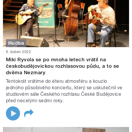
Hudba
9. duben 2022
Miki Ryvola se po mnoha letech vrátil na
českobudějovickou rozhlasovou půdu, a to se
dvěma Nezmary
Tentokrát vrátíme do éteru atmosféru a kouzlo
jednoho působivého koncertu, který se uskutečnil ve
studiovém sále Českého rozhlasu České Budějovice
před necelými sedmi roky.