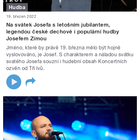
Hudba
19. březen 2022
Na svátek Josefa s letošním jubilantem,
legendou české dechové i populární hudby
Josefem Zímou
Jméno, které by právě 19. března mělo být hojně
vyslovováno, je Josef. S charakterem a náladou svátku
svatého Josefa souzní i hudební obsah Koncertních
ozvěn od Tří lvů.