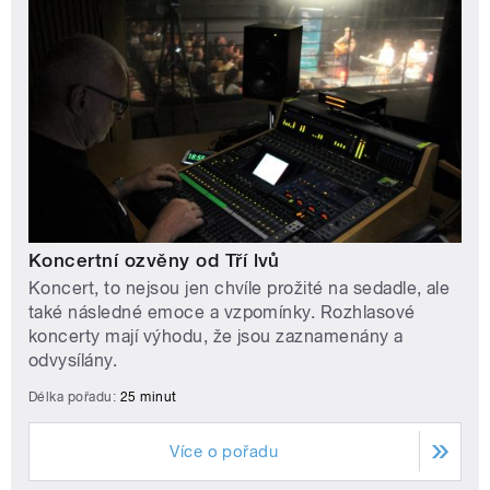
Koncertní ozvěny od Tří lvů
Koncert, to nejsou jen chvíle prožité na sedadle, ale
také následné emoce a vzpomínky. Rozhlasové
koncerty mají výhodu, že jsou zaznamenány a
odvysílány.
Délka pořadu:
25 minut
Více o pořadu