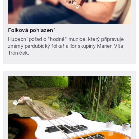
Folková pohlazení
Hudební pořad o "hodné" muzice, který připravuje
známý pardubický folkař a lídr skupiny Marien Víťa
Troníček.