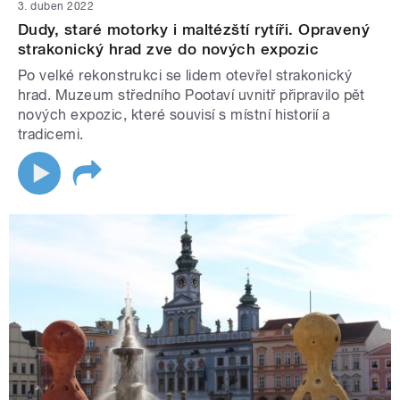
3. duben 2022
Dudy, staré motorky i maltézští rytíři. Opravený
strakonický hrad zve do nových expozic
Po velké rekonstrukci se lidem otevřel strakonický
hrad. Muzeum středního Pootaví uvnitř připravilo pět
nových expozic, které souvisí s místní historií a
tradicemi.