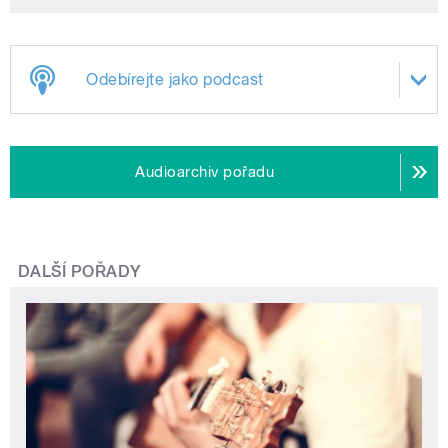
Odebírejte jako podcast
Audioarchiv pořadu
DALŠÍ POŘADY