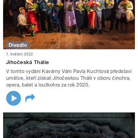
Divadlo
1. květen 2022
Jihočeská Thálie
V tomto vydání Kavárny Vám Pavla Kuchtová představí
umělce, kteří získali Jihočeskou Thálii v oboru činohra,
opera, balet a loutkohra za rok 2020.