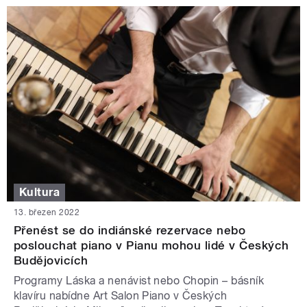
Kultura
13. březen 2022
Přenést se do indiánské rezervace nebo
poslouchat piano v Pianu mohou lidé v Českých
Budějovicích
Programy Láska a nenávist nebo Chopin – básník
klavíru nabídne Art Salon Piano v Českých