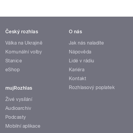
Český rozhlas
O nás
Válka na Ukrajině
Jak nás naladíte
Komunální volby
Nápověda
Stanice
Lidé v rádiu
eShop
Kariéra
Kontakt
Rozhlasový poplatek
mujRozhlas
Živé vysílání
Audioarchiv
Podcasty
Mobilní aplikace