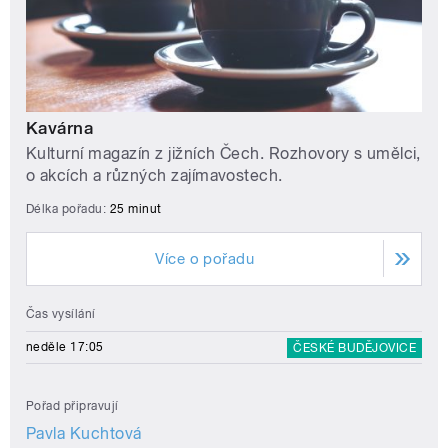
Kavárna
Kulturní magazín z jižních Čech. Rozhovory s umělci,
o akcích a různých zajímavostech.
Délka pořadu:
25 minut
Více o pořadu
Čas vysílání
neděle 17:05
ČESKÉ BUDĚJOVICE
Pořad připravují
Pavla Kuchtová