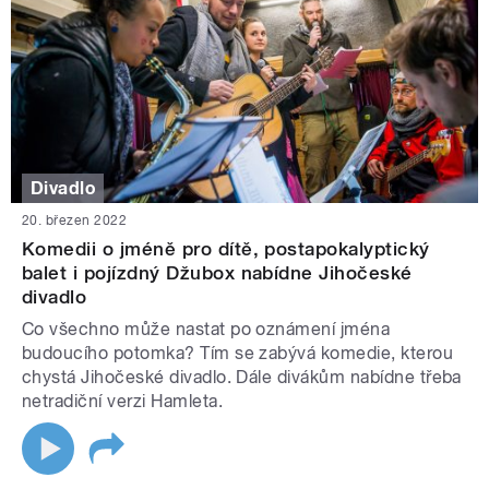
Divadlo
20. březen 2022
Komedii o jméně pro dítě, postapokalyptický
balet i pojízdný Džubox nabídne Jihočeské
divadlo
Co všechno může nastat po oznámení jména
budoucího potomka? Tím se zabývá komedie, kterou
chystá Jihočeské divadlo. Dále divákům nabídne třeba
netradiční verzi Hamleta.