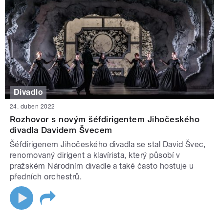
Divadlo
24. duben 2022
Rozhovor s novým šéfdirigentem Jihočeského
divadla Davidem Švecem
Šéfdirigenem Jihočeského divadla se stal David Švec,
renomovaný dirigent a klavírista, který působí v
pražském Národním divadle a také často hostuje u
předních orchestrů.