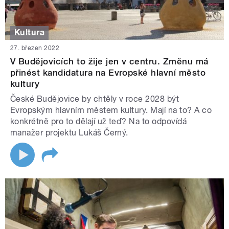
Kultura
27. březen 2022
V Budějovicích to žije jen v centru. Změnu má
přinést kandidatura na Evropské hlavní město
kultury
České Budějovice by chtěly v roce 2028 být
Evropským hlavním městem kultury. Mají na to? A co
konkrétně pro to dělají už teď? Na to odpovídá
manažer projektu Lukáš Černý.