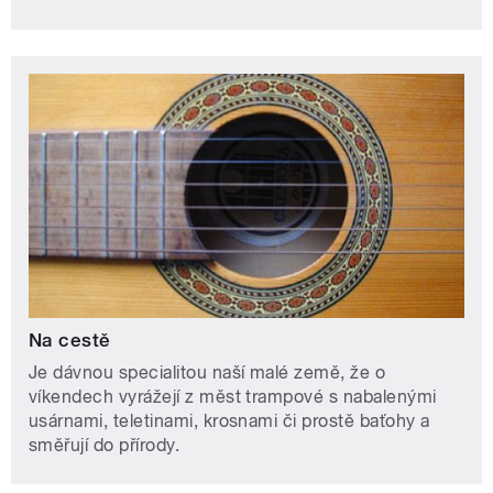
Na cestě
Je dávnou specialitou naší malé země, že o
víkendech vyrážejí z měst trampové s nabalenými
usárnami, teletinami, krosnami či prostě baťohy a
směřují do přírody.