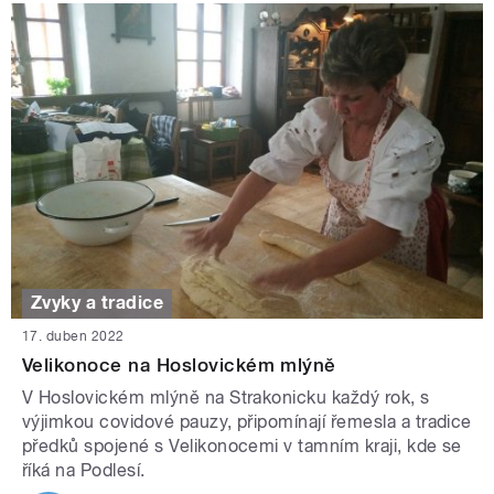
Zvyky a tradice
17. duben 2022
Velikonoce na Hoslovickém mlýně
V Hoslovickém mlýně na Strakonicku každý rok, s
výjimkou covidové pauzy, připomínají řemesla a tradice
předků spojené s Velikonocemi v tamním kraji, kde se
říká na Podlesí.