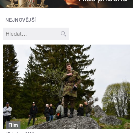
NEJNOVĚJŠÍ
Film