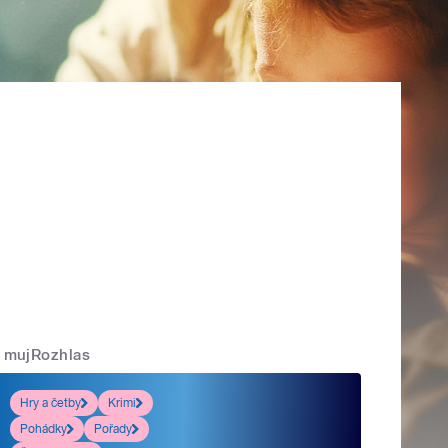
mujRozhlas
Hry a četby
Krimi
Pohádky
Pořady