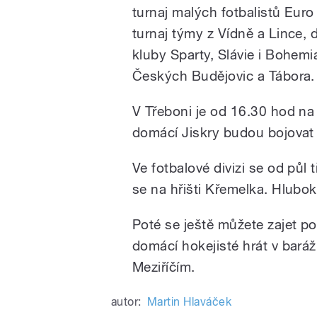
turnaj malých fotbalistů Eur
turnaj týmy z Vídně a Lince, 
kluby Sparty, Slávie i Bohemi
Českých Budějovic a Tábora. 
V Třeboni je od 16.30 hod na
domácí Jiskry budou bojovat 
Ve fotbalové divizi se od půl 
se na hřišti Křemelka. Hlubok
Poté se ještě můžete zajet 
domácí hokejisté hrát v bará
Meziříčím.
autor:
Martin Hlaváček