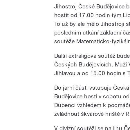
Jihostroj České Budějovice b
hostit od 17.00 hodin tým Lib
To už by ale mělo Jihostroji s
posledním utkání základní čás
soutěže Matematicko-fyzikáln
Další extraligová soutěž bude
Českých Budějovicích. Muži Vl
Jihlavou a od 15.00 hodin s T
Do jarní části vstupuje Česká
Budějovice hostí v sobotu od 
Dubenci vzhledem k podmáče
zvládnout škvárové hřiště v 
V divizní soutěži se na jihu Če