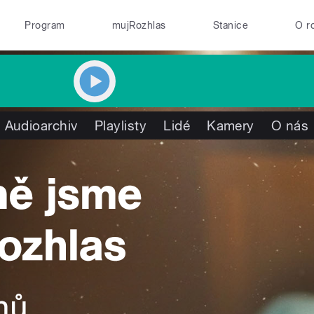
Program
mujRozhlas
Stanice
O r
Audioarchiv
Playlisty
Lidé
Kamery
O nás