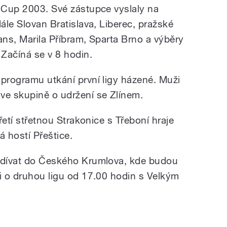
o Cup 2003. Své zástupce vyslaly na
dále Slovan Bratislava, Liberec, pražské
ans, Marila Příbram, Sparta Brno a výběry
Začíná se v 8 hodin.
 programu utkání první ligy házené. Muži
ve skupině o udržení se Zlínem.
třetí střetnou Strakonice s Třeboní hraje
á hostí Přeštice.
podívat do Českého Krumlova, kde budou
ži o druhou ligu od 17.00 hodin s Velkým