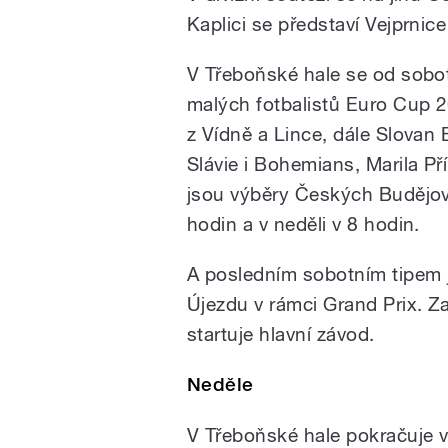
Kaplici se představí Vejprnic
V Třeboňské hale se od sobo
malých fotbalistů Euro Cup 2
z Vídně a Lince, dále Slovan 
Slávie i Bohemians, Marila Př
jsou výběry Českých Budějovi
hodin a v neděli v 8 hodin.
A posledním sobotním tipem 
Újezdu v rámci Grand Prix. Za
startuje hlavní závod.
Neděle
V Třeboňské hale pokračuje v