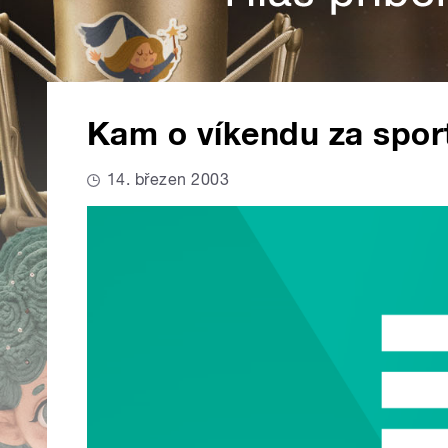
Kam o víkendu za spo
14. březen 2003