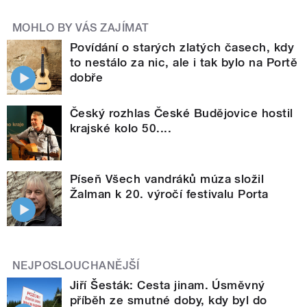
MOHLO BY VÁS ZAJÍMAT
Povídání o starých zlatých časech, kdy
to nestálo za nic, ale i tak bylo na Portě
dobře
Český rozhlas České Budějovice hostil
krajské kolo 50....
Píseň Všech vandráků múza složil
Žalman k 20. výročí festivalu Porta
NEJPOSLOUCHANĚJŠÍ
Jiří Šesták: Cesta jinam. Úsměvný
příběh ze smutné doby, kdy byl do