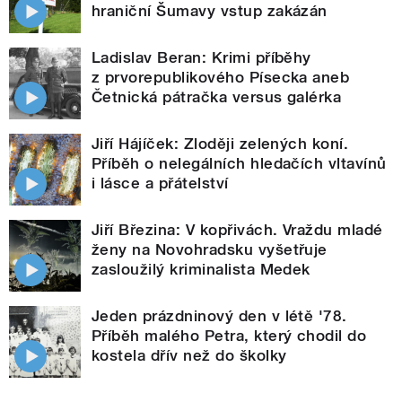
hraniční Šumavy vstup zakázán
Ladislav Beran: Krimi příběhy
z prvorepublikového Písecka aneb
Četnická pátračka versus galérka
Jiří Hájíček: Zloději zelených koní.
Příběh o nelegálních hledačích vltavínů
i lásce a přátelství
Jiří Březina: V kopřivách. Vraždu mladé
ženy na Novohradsku vyšetřuje
zasloužilý kriminalista Medek
Jeden prázdninový den v létě '78.
Příběh malého Petra, který chodil do
kostela dřív než do školky