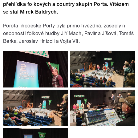
přehlídka folkových a country skupin Porta. Vítězem
se stal Mirek Baldrych.
Porota jihočeské Porty byla přímo hvězdná, zasedly ní
osobnosti folkové hudby Jiří Mach, Pavlína Jíšová, Tomáš
Berka, Jaroslav Hnízdil a Vojta Vít.