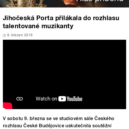
Jihočeská Porta přilákala do rozhlasu
talentované muzikanty
9. březen 2019
V sobotu 9. března se ve studiovém sále Českého
rozhlasu České Budějovice uskutečnila soutěžní