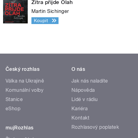
Zítra přijde Olah
Martin Sichinger
Koupit
Český rozhlas
O nás
Válka na Ukrajině
Jak nás naladíte
Komunální volby
Nápověda
Stanice
Lidé v rádiu
eShop
Kariéra
Kontakt
Rozhlasový poplatek
mujRozhlas