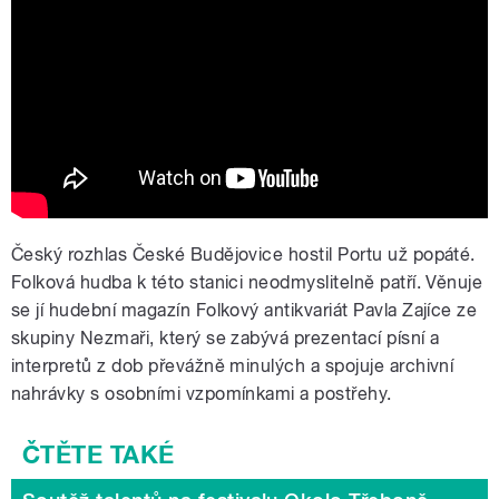
Český rozhlas České Budějovice hostil Portu už popáté.
Folková hudba k této stanici neodmyslitelně patří. Věnuje
se jí hudební magazín Folkový antikvariát Pavla Zajíce ze
skupiny Nezmaři, který se zabývá prezentací písní a
interpretů z dob převážně minulých a spojuje archivní
nahrávky s osobními vzpomínkami a postřehy.