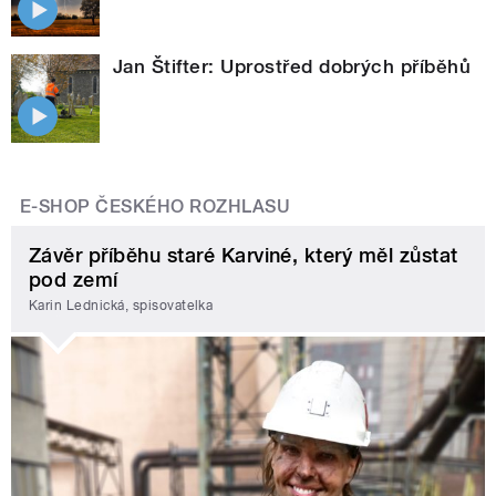
Jan Štifter: Uprostřed dobrých příběhů
E-SHOP ČESKÉHO ROZHLASU
Závěr příběhu staré Karviné, který měl zůstat
pod zemí
Karin Lednická, spisovatelka