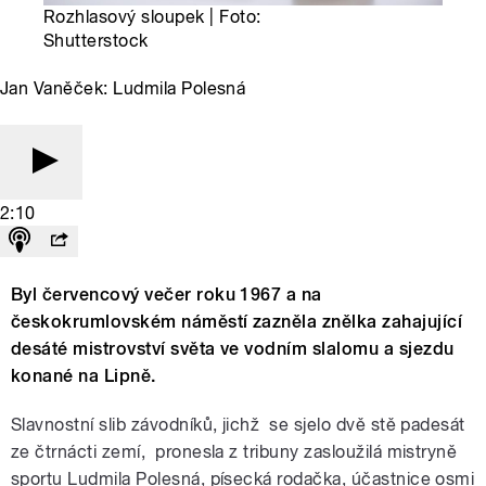
Rozhlasový sloupek | Foto:
Shutterstock
Jan Vaněček: Ludmila Polesná
2:10
Byl červencový večer roku 1967 a na
českokrumlovském náměstí zazněla znělka zahajující
desáté mistrovství světa ve vodním slalomu a sjezdu
konané na Lipně.
Slavnostní slib závodníků, jichž se sjelo dvě stě padesát
ze čtrnácti zemí, pronesla z tribuny zasloužilá mistryně
sportu Ludmila Polesná, písecká rodačka, účastnice osmi