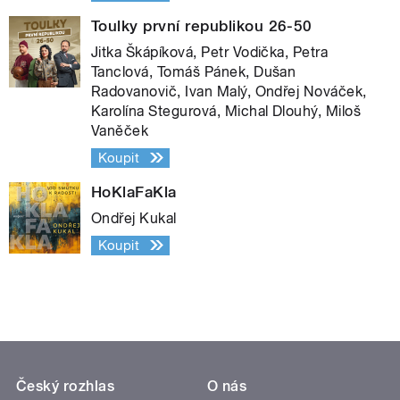
Toulky první republikou 26-50
Jitka Škápíková, Petr Vodička, Petra
Tanclová, Tomáš Pánek, Dušan
Radovanovič, Ivan Malý, Ondřej Nováček,
Karolína Stegurová, Michal Dlouhý, Miloš
Vaněček
Koupit
HoKlaFaKla
Ondřej Kukal
Koupit
Český rozhlas
O nás