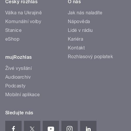
Český rozhlas
O nás
Válka na Ukrajině
Jak nás naladíte
Komunální volby
Nápověda
Stanice
Lidé v rádiu
eShop
Kariéra
Kontakt
Rozhlasový poplatek
mujRozhlas
Živé vysílání
Audioarchiv
Podcasty
Mobilní aplikace
Sledujte nás