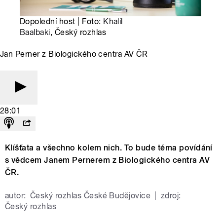
Dopolední host | Foto:
Khalil
Baalbaki
, Český rozhlas
Jan Perner z Biologického centra AV ČR
28:01
Klíšťata a všechno kolem nich. To bude téma povídání
s vědcem Janem Pernerem z Biologického centra AV
ČR.
autor:
Český rozhlas České Budějovice
|
zdroj:
Český rozhlas