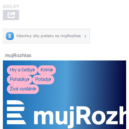
Všechny díly pořadu na mujRozhlas
mujRozhlas
Hry a četby
Krimi
Pohádky
Pořady
Živé vysílání