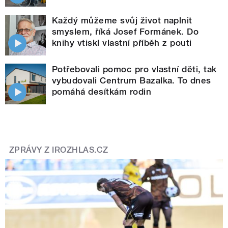
Každý můžeme svůj život naplnit
smyslem, říká Josef Formánek. Do
knihy vtiskl vlastní příběh z pouti
Potřebovali pomoc pro vlastní děti, tak
vybudovali Centrum Bazalka. To dnes
pomáhá desítkám rodin
ZPRÁVY Z IROZHLAS.CZ