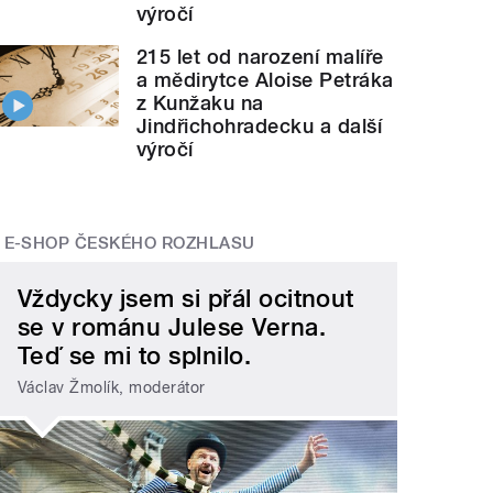
výročí
215 let od narození malíře
a mědirytce Aloise Petráka
z Kunžaku na
Jindřichohradecku a další
výročí
E-SHOP ČESKÉHO ROZHLASU
Vždycky jsem si přál ocitnout
se v románu Julese Verna.
Teď se mi to splnilo.
Václav Žmolík, moderátor