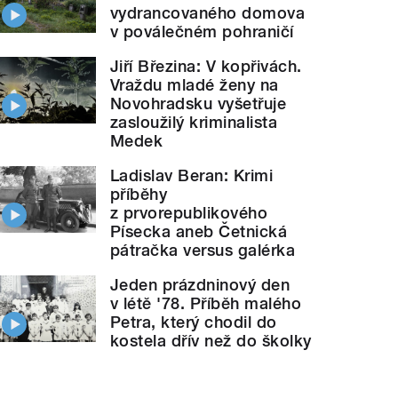
vydrancovaného domova
v poválečném pohraničí
Jiří Březina: V kopřivách.
Vraždu mladé ženy na
Novohradsku vyšetřuje
zasloužilý kriminalista
Medek
Ladislav Beran: Krimi
příběhy
z prvorepublikového
Písecka aneb Četnická
pátračka versus galérka
Jeden prázdninový den
v létě '78. Příběh malého
Petra, který chodil do
kostela dřív než do školky