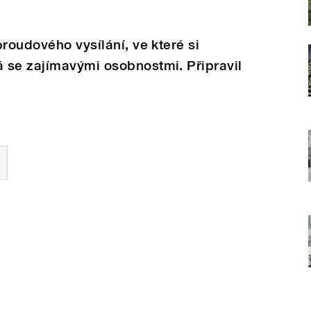
roudového vysílání, ve které si
 se zajímavými osobnostmi. Připravil