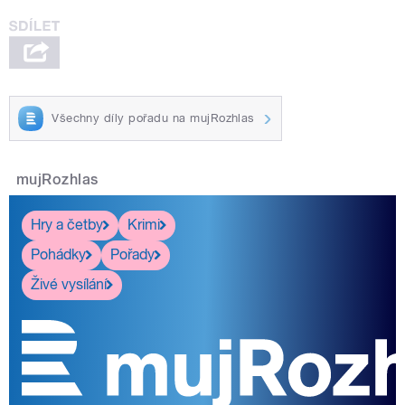
Všechny díly pořadu na mujRozhlas
mujRozhlas
Hry a četby
Krimi
Pohádky
Pořady
Živé vysílání