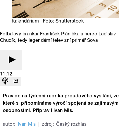
Kalendárium | Foto: Shutterstock
Fotbalový brankář František Plánička a herec Ladislav
Chudík, tedy legendární televizní primář Sova
11:12
Pravidelná týdenní rubrika proudového vysílání, ve
které si připomínáme výročí spojená se zajímavými
osobnostmi. Připravil Ivan Mls.
autor:
Ivan Mls
|
zdroj:
Český rozhlas