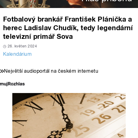
Fotbalový brankář František Plánička a
herec Ladislav Chudík, tedy legendární
televizní primář Sova
26. květen 2024
Kalendárium
Největší audioportál na českém internetu