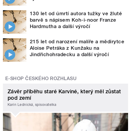
130 let od úmrtí autora tužky ve žluté
barvě s nápisem Koh-i-noor Franze
Hardmutha a další výročí
215 let od narození malíře a mědirytce
Aloise Petráka z Kunžaku na
Jindřichohradecku a další výročí
E-SHOP ČESKÉHO ROZHLASU
Závěr příběhu staré Karviné, který měl zůstat
pod zemí
Karin Lednická, spisovatelka