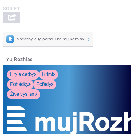
Všechny díly pořadu na mujRozhlas
mujRozhlas
Hry a četby
Krimi
Pohádky
Pořady
Živé vysílání