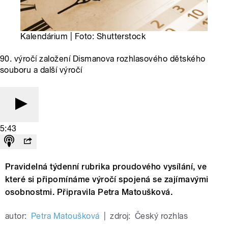
Kalendárium | Foto: Shutterstock
90. výročí založení Dismanova rozhlasového dětského
souboru a další výročí
5:43
Pravidelná týdenní rubrika proudového vysílání, ve
které si připomínáme výročí spojená se zajímavými
osobnostmi. Připravila Petra Matoušková.
autor:
Petra Matoušková
|
zdroj:
Český rozhlas