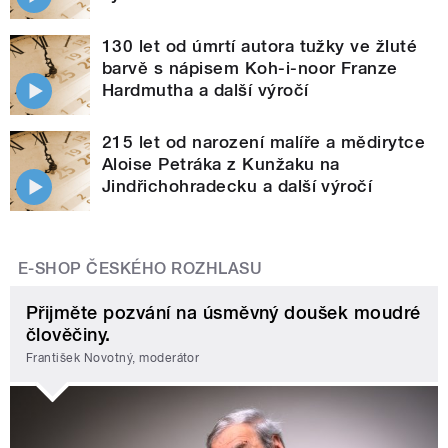
130 let od úmrtí autora tužky ve žluté
barvě s nápisem Koh-i-noor Franze
Hardmutha a další výročí
215 let od narození malíře a mědirytce
Aloise Petráka z Kunžaku na
Jindřichohradecku a další výročí
E-SHOP ČESKÉHO ROZHLASU
Přijměte pozvání na úsměvný doušek moudré
člověčiny.
František Novotný, moderátor