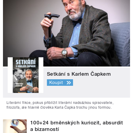
Setkání s Karlem Čapkem
Koupit
Literární fikce, pokus přiblížit literární nadsázkou spisovatele,
filozofa, ale hlavně člověka Karla Čapka trochu jinou formou.
100+24 brněnských kuriozit, absurdit
a bizarností