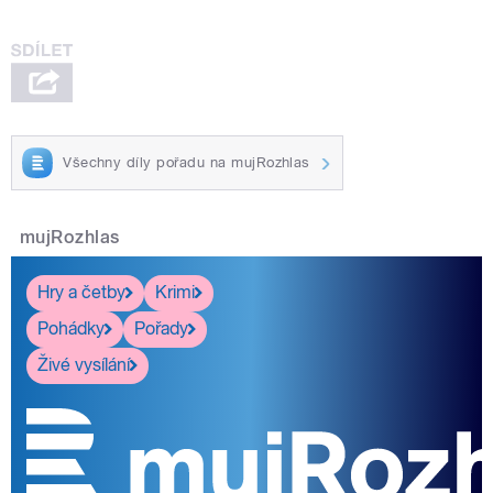
Všechny díly pořadu na mujRozhlas
mujRozhlas
Hry a četby
Krimi
Pohádky
Pořady
Živé vysílání