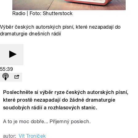
Radio | Foto: Shutterstock
Výběr českých autorských písní, které nezapadají do
dramaturgie dnešních rádií
55:39
Poslechněte si výběr ryze českých autorských písní,
které prostě nezapadají do žádné dramaturgie
soudobých rádií a rozhlasových stanic.
A to je moc dobře... Příjemný poslech.
autor:
Vít Troníček