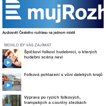
Audiosvět Českého rozhlasu na jednom místě
MOHLO BY VÁS ZAJÍMAT
Špičkoví folkoví hudebníci, o kterých
hudební scéna neví
Folková pohlazení s vůní dalekých krajů
Výprava po ryzích folkových,
trampských a country stezkách