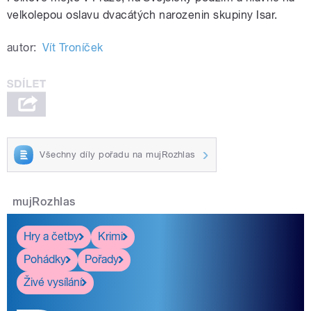
velkolepou oslavu dvacátých narozenin skupiny Isar.
autor:
Vít Troníček
Všechny díly pořadu na mujRozhlas
mujRozhlas
Hry a četby
Krimi
Pohádky
Pořady
Živé vysílání