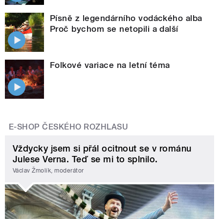
Písně z legendárního vodáckého alba
Proč bychom se netopili a další
Folkové variace na letní téma
E-SHOP ČESKÉHO ROZHLASU
Vždycky jsem si přál ocitnout se v románu
Julese Verna. Teď se mi to splnilo.
Václav Žmolík, moderátor