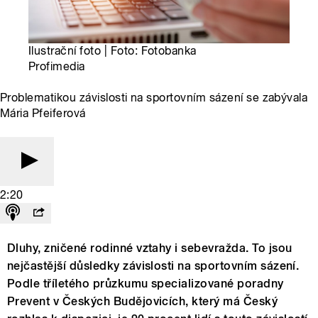
Ilustrační foto | Foto: Fotobanka
Profimedia
Problematikou závislosti na sportovním sázení se zabývala
Mária Pfeiferová
2:20
Dluhy, zničené rodinné vztahy i sebevražda. To jsou
nejčastější důsledky závislosti na sportovním sázení.
Podle tříletého průzkumu specializované poradny
Prevent v Českých Budějovicích, který má Český