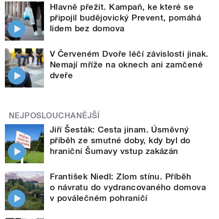
Hlavně přežít. Kampaň, ke které se
připojil budějovický Prevent, pomáhá
lidem bez domova
V Červeném Dvoře léčí závislosti jinak.
Nemají mříže na oknech ani zamčené
dveře
NEJPOSLOUCHANĚJŠÍ
Jiří Šesták: Cesta jinam. Úsměvný
příběh ze smutné doby, kdy byl do
hraniční Šumavy vstup zakázán
František Niedl: Zlom stínu. Příběh
o návratu do vydrancovaného domova
v poválečném pohraničí