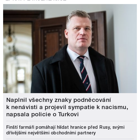
Naplnil všechny znaky podněcování
k nenávisti a projevil sympatie k nacismu,
napsala policie o Turkovi
Finští farmáři pomáhají hlídat hranice před Rusy, svými
dřívějšími největšími obchodními partnery