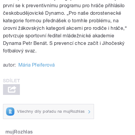
první se k preventivnímu programu pro hráče přihlásilo
českobudějovické Dynamo. „Pro naše dorostenecké
kategorie formou přednášek o tomhle problému, na
úrovni žákovských kategorií akcemi pro rodiče i hráče,“
potvrzuje sportovní ředitel mládežnické akademie
Dynama Petr Benát. S prevencí chce začít i Jihočeský
fotbalový svaz.
autor:
Mária Pfeiferová
Všechny díly pořadu na mujRozhlas
mujRozhlas