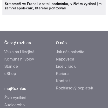
Streameři ve Francii dostali podmínku, v živém vysílání jim
zemřel společník, kterého ponižovali
Český rozhlas
O nás
Válka na Ukrajině
Jak nás naladíte
Komunální volby
Nápověda
Stanice
Lidé v rádiu
eShop
Kariéra
Kontakt
Rozhlasový poplatek
mujRozhlas
Živé vysílání
Audioarchiv