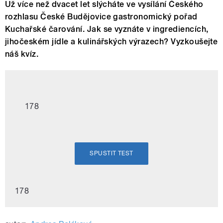
Už více než dvacet let slýcháte ve vysílání Českého
rozhlasu České Budějovice gastronomický pořad
Kuchařské čarování. Jak se vyznáte v ingrediencích,
jihočeském jídle a kulinářských výrazech? Vyzkoušejte
náš kvíz.
178
SPUSTIT TEST
178