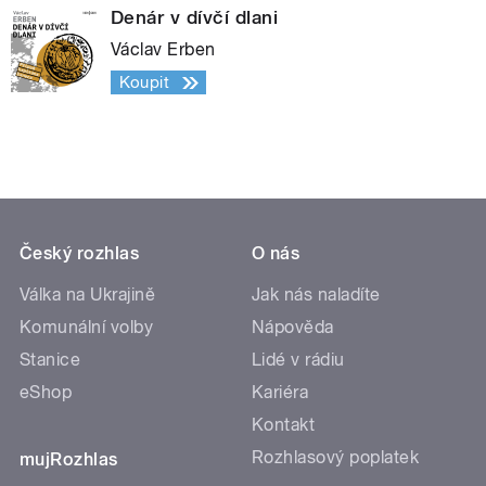
Denár v dívčí dlani
Václav Erben
Koupit
Český rozhlas
O nás
Válka na Ukrajině
Jak nás naladíte
Komunální volby
Nápověda
Stanice
Lidé v rádiu
eShop
Kariéra
Kontakt
Rozhlasový poplatek
mujRozhlas