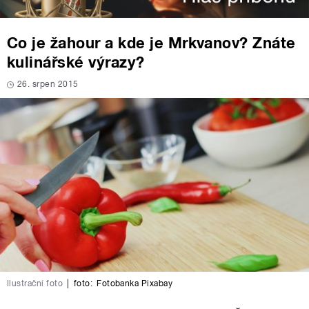
Co je žahour a kde je Mrkvanov? Znáte
kulinářské výrazy?
26. srpen 2015
Ilustrační foto
|
foto:
Fotobanka Pixabay