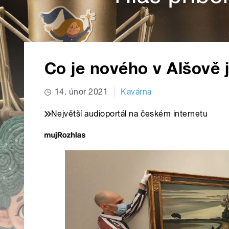
Co je nového v Alšově j
14. únor 2021
Kavárna
Největší audioportál na českém internetu