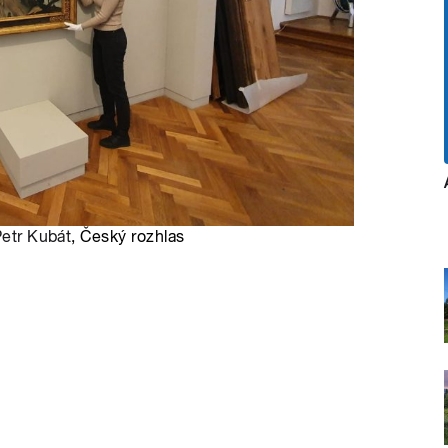
etr Kubát
, Český rozhlas