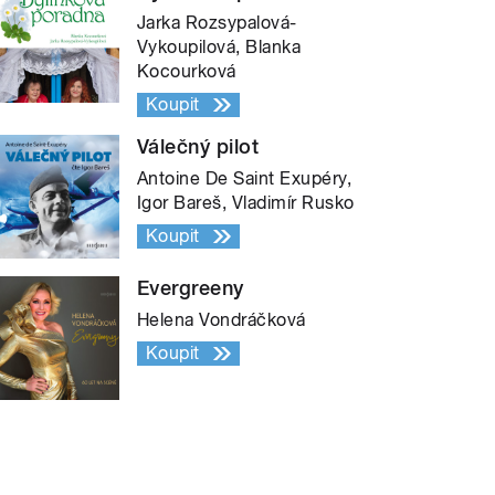
Jarka Rozsypalová-
Vykoupilová, Blanka
Kocourková
Koupit
Válečný pilot
Antoine De Saint Exupéry,
Igor Bareš, Vladimír Rusko
Koupit
Evergreeny
Helena Vondráčková
Koupit