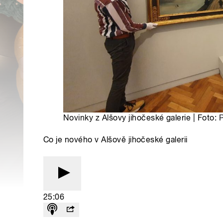
Novinky z Alšovy jihočeské galerie | Foto:
P
Co je nového v Alšově jihočeské galerii
25:06