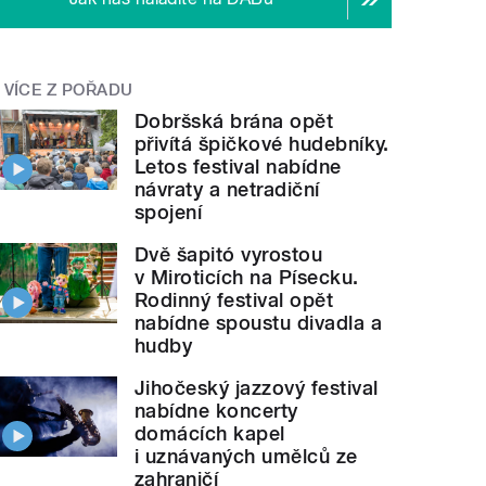
VÍCE Z POŘADU
Dobršská brána opět
přivítá špičkové hudebníky.
Letos festival nabídne
návraty a netradiční
spojení
Dvě šapitó vyrostou
v Miroticích na Písecku.
Rodinný festival opět
nabídne spoustu divadla a
hudby
Jihočeský jazzový festival
nabídne koncerty
domácích kapel
i uznávaných umělců ze
zahraničí