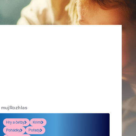
mujRozhlas
Hry a četby
Krimi
Pohádky
Pořady