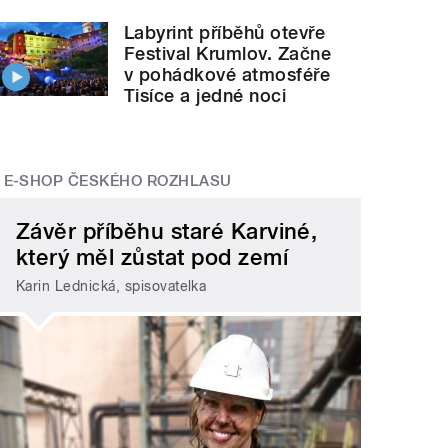
Labyrint příběhů otevře
Festival Krumlov. Začne
v pohádkové atmosféře
Tisíce a jedné noci
E-SHOP ČESKÉHO ROZHLASU
Závěr příběhu staré Karviné,
který měl zůstat pod zemí
Karin Lednická, spisovatelka