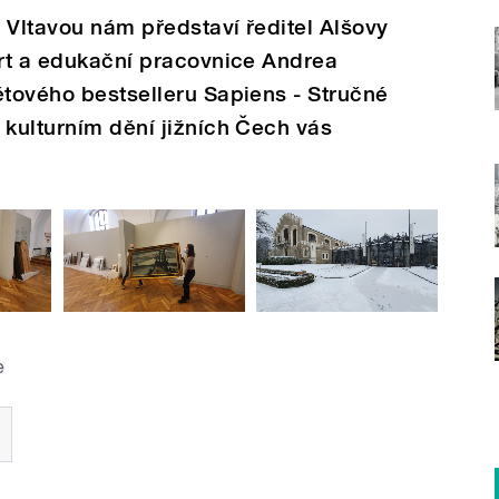
 Vltavou nám představí ředitel Alšovy
ert a edukační pracovnice Andrea
ětového bestselleru Sapiens - Stručné
 kulturním dění jižních Čech vás
e