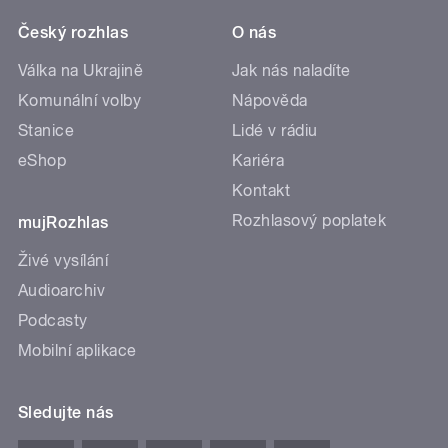
Český rozhlas
O nás
Válka na Ukrajině
Jak nás naladíte
Komunální volby
Nápověda
Stanice
Lidé v rádiu
eShop
Kariéra
Kontakt
Rozhlasový poplatek
mujRozhlas
Živé vysílání
Audioarchiv
Podcasty
Mobilní aplikace
Sledujte nás