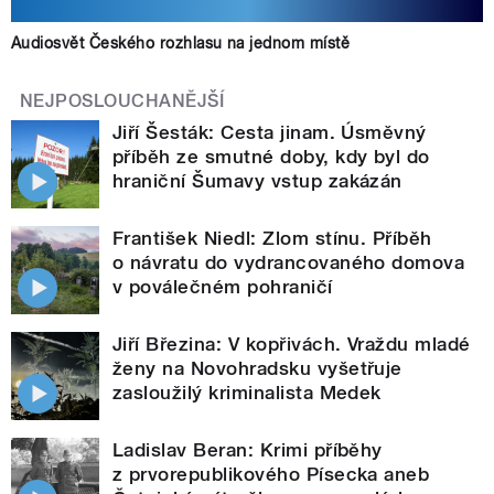
Audiosvět Českého rozhlasu na jednom místě
NEJPOSLOUCHANĚJŠÍ
Jiří Šesták: Cesta jinam. Úsměvný
příběh ze smutné doby, kdy byl do
hraniční Šumavy vstup zakázán
František Niedl: Zlom stínu. Příběh
o návratu do vydrancovaného domova
v poválečném pohraničí
Jiří Březina: V kopřivách. Vraždu mladé
ženy na Novohradsku vyšetřuje
zasloužilý kriminalista Medek
Ladislav Beran: Krimi příběhy
z prvorepublikového Písecka aneb