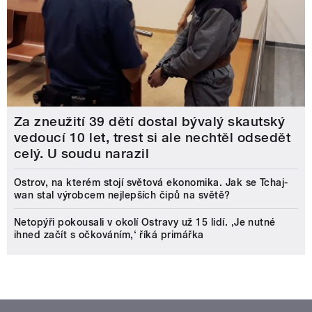
Za zneužití 39 dětí dostal bývalý skautský
vedoucí 10 let, trest si ale nechtěl odsedět
celý. U soudu narazil
Ostrov, na kterém stojí světová ekonomika. Jak se Tchaj-
wan stal výrobcem nejlepších čipů na světě?
Netopýři pokousali v okolí Ostravy už 15 lidí. ‚Je nutné
ihned začít s očkováním,‘ říká primářka