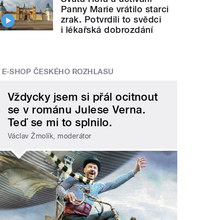
Panny Marie vrátilo starci
zrak. Potvrdili to svědci
i lékařská dobrozdání
E-SHOP ČESKÉHO ROZHLASU
Vždycky jsem si přál ocitnout
se v románu Julese Verna.
Teď se mi to splnilo.
Václav Žmolík, moderátor