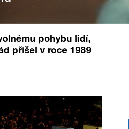
volnému pohybu lidí,
pád přišel v roce 1989