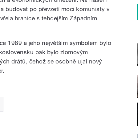
la budovat po převzetí moci komunisty v
vřela hranice s tehdejším Západním
oce 1989 a jeho největším symbolem bylo
eskoslovensku pak bylo zlomovým
ých drátů, čehož se osobně ujal nový
r.