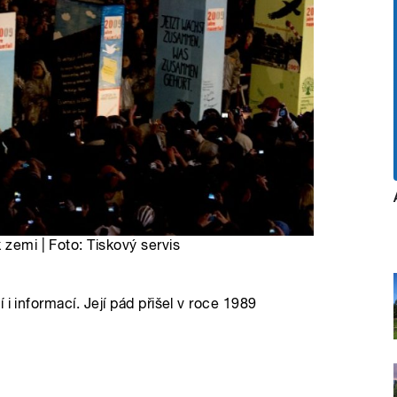
 zemi | Foto: Tiskový servis
i informací. Její pád přišel v roce 1989