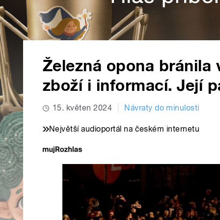
Železná opona bránila 
zboží i informací. Její 
15. květen 2024
Návraty do minulosti
Největší audioportál na českém internetu