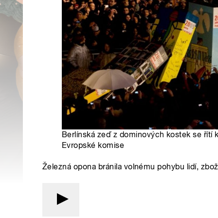
Berlínská zeď z dominových kostek se řítí k
Evropské komise
Železná opona bránila volnému pohybu lidí, zboží 