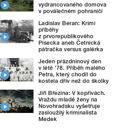
vydrancovaného domova
v poválečném pohraničí
Ladislav Beran: Krimi
příběhy
z prvorepublikového
Písecka aneb Četnická
pátračka versus galérka
Jeden prázdninový den
v létě '78. Příběh malého
Petra, který chodil do
kostela dřív než do školky
Jiří Březina: V kopřivách.
Vraždu mladé ženy na
Novohradsku vyšetřuje
zasloužilý kriminalista
Medek