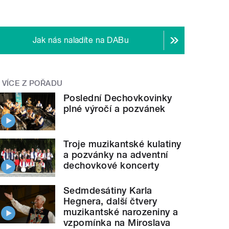
Jak nás naladíte na DABu
VÍCE Z POŘADU
Poslední Dechovkovinky
plné výročí a pozvánek
Troje muzikantské kulatiny
a pozvánky na adventní
dechovkové koncerty
Sedmdesátiny Karla
Hegnera, další čtvery
muzikantské narozeniny a
vzpomínka na Miroslava