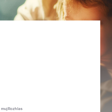
mujRozhlas