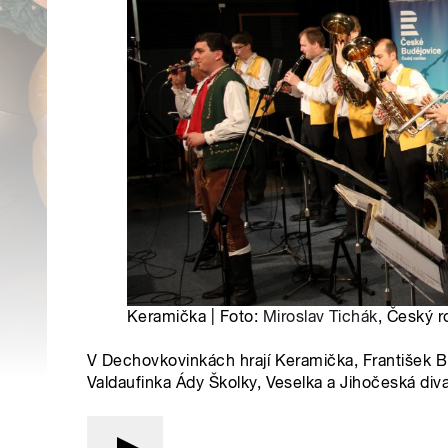
Keramička | Foto:
Miroslav Tichák
, Český r
V Dechovkovinkách hrají Keramička, František Bl
Valdaufinka Ády Školky, Veselka a Jihočeská div