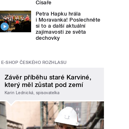
Císaře
Petra Hapku hrála
i Moravanka! Poslechněte
si to a další aktuální
zajímavosti ze světa
dechovky
E-SHOP ČESKÉHO ROZHLASU
Závěr příběhu staré Karviné,
který měl zůstat pod zemí
Karin Lednická, spisovatelka