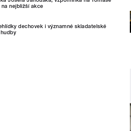
na nejbližší akce
přehlídky dechovek i významné skladatelské
 hudby