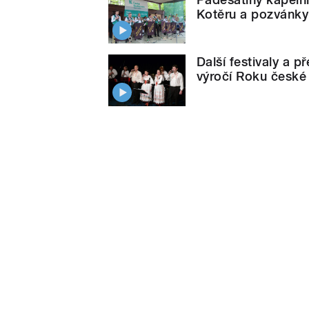
Kotěru a pozvánky 
Další festivaly a 
výročí Roku české