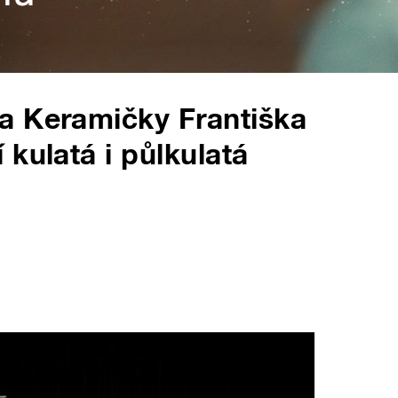
a Keramičky Františka
kulatá i půlkulatá