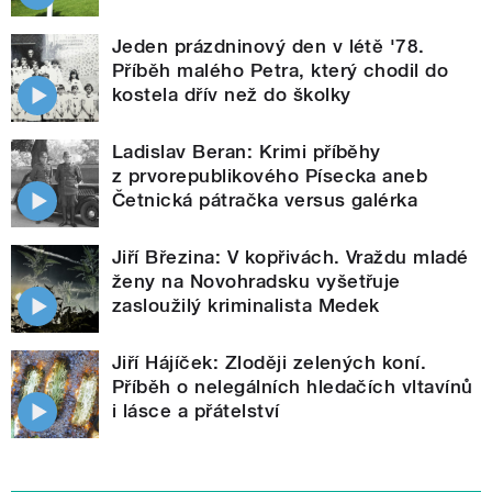
Jeden prázdninový den v létě '78.
Příběh malého Petra, který chodil do
kostela dřív než do školky
Ladislav Beran: Krimi příběhy
z prvorepublikového Písecka aneb
Četnická pátračka versus galérka
Jiří Březina: V kopřivách. Vraždu mladé
ženy na Novohradsku vyšetřuje
zasloužilý kriminalista Medek
Jiří Hájíček: Zloději zelených koní.
Příběh o nelegálních hledačích vltavínů
i lásce a přátelství