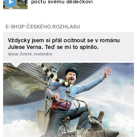
poctu svému dědečkovi
E-SHOP ČESKÉHO ROZHLASU
Vždycky jsem si přál ocitnout se v románu
Julese Verna. Teď se mi to splnilo.
Václav Žmolík, moderátor