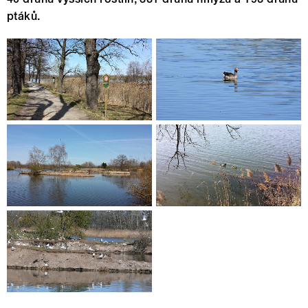
ptáků.