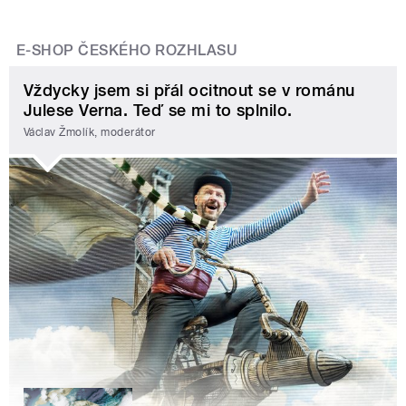
E-SHOP ČESKÉHO ROZHLASU
Vždycky jsem si přál ocitnout se v románu
Julese Verna. Teď se mi to splnilo.
Václav Žmolík, moderátor