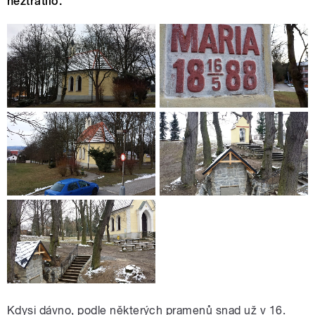
neztratilo.
Kdysi dávno, podle některých pramenů snad už v 16.