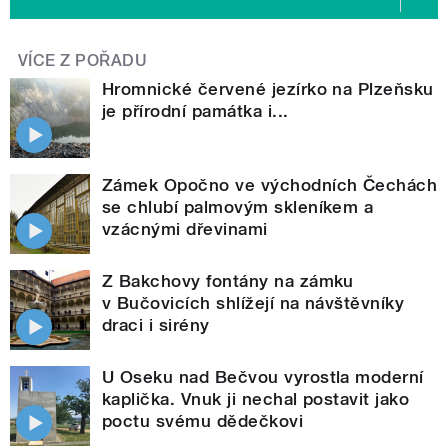
VÍCE Z POŘADU
Hromnické červené jezírko na Plzeňsku
je přírodní památka i...
Zámek Opočno ve východních Čechách
se chlubí palmovým skleníkem a
vzácnými dřevinami
Z Bakchovy fontány na zámku
v Bučovicích shlížejí na návštěvníky
draci i sirény
U Oseku nad Bečvou vyrostla moderní
kaplička. Vnuk ji nechal postavit jako
poctu svému dědečkovi