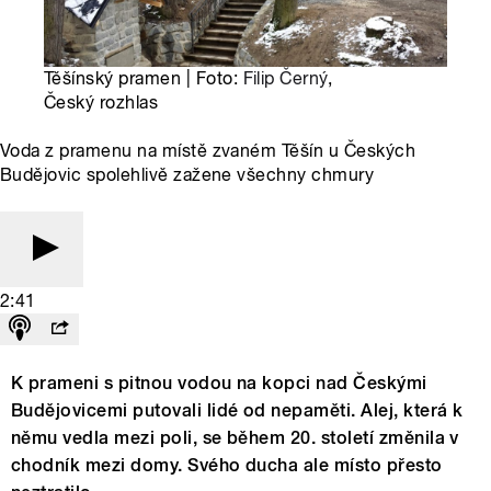
Těšínský pramen | Foto:
Filip Černý
,
Český rozhlas
Voda z pramenu na místě zvaném Těšín u Českých
Budějovic spolehlivě zažene všechny chmury
2:41
K prameni s pitnou vodou na kopci nad Českými
Budějovicemi putovali lidé od nepaměti. Alej, která k
němu vedla mezi poli, se během 20. století změnila v
chodník mezi domy. Svého ducha ale místo přesto