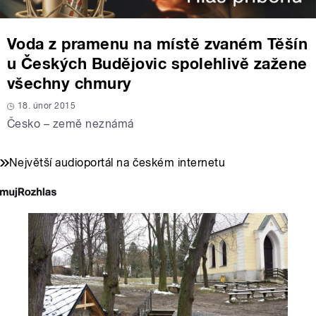
Voda z pramenu na místě zvaném Těšín
u Českých Budějovic spolehlivě zažene
všechny chmury
18. únor 2015
Česko – země neznámá
Největší audioportál na českém internetu