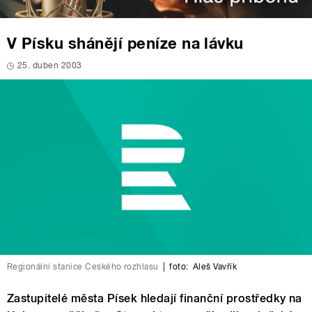
V Písku shánějí peníze na lávku
25. duben 2003
Regionální stanice Českého rozhlasu
|
foto:
Aleš Vavřík
Zastupitelé města Písek hledají finanční prostředky na