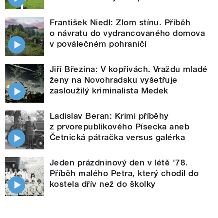
František Niedl: Zlom stínu. Příběh
o návratu do vydrancovaného domova
v poválečném pohraničí
Jiří Březina: V kopřivách. Vraždu mladé
ženy na Novohradsku vyšetřuje
zasloužilý kriminalista Medek
Ladislav Beran: Krimi příběhy
z prvorepublikového Písecka aneb
Četnická pátračka versus galérka
Jeden prázdninový den v létě '78.
Příběh malého Petra, který chodil do
kostela dřív než do školky