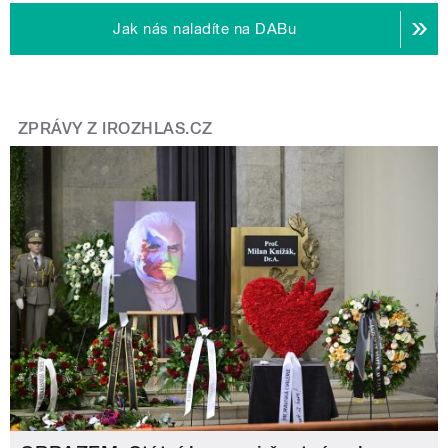
Jak nás naladíte na DABu
ZPRÁVY Z IROZHLAS.CZ