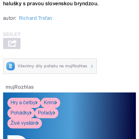
halušky s pravou slovenskou bryndzou.
autor:
Richard Trsťan
Všechny díly pořadu na mujRozhlas
mujRozhlas
Hry a četby
Krimi
Pohádky
Pořady
Živé vysílání