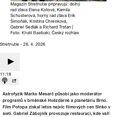
Magazín Stretnutie pripravujú: dolný
rad zľava Elena Kotová, Kamila
Schusterová, horný rad zľava Erik
Šimoňák, Kristína Chrenková,
Gabriel Sedlák a Richard Trsťan |
Foto:
Khalil Baalbaki
, Český rozhlas
Stretnutie - 26. 4. 2026
11:18
Astrofyzik Marko Mesarč působí jako moderátor
programů v brněnské Hvězdárně a planetáriu Brno.
Film Potopa získal letos nejvíc filmových cen Slnko v
sieti. Gabriel Zábojník provozuje restauraci, kde vaří