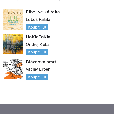
Elbe, velká řeka
Luboš Palata
Koupit
HoKlaFaKla
Ondřej Kukal
Koupit
Bláznova smrt
Václav Erben
Koupit