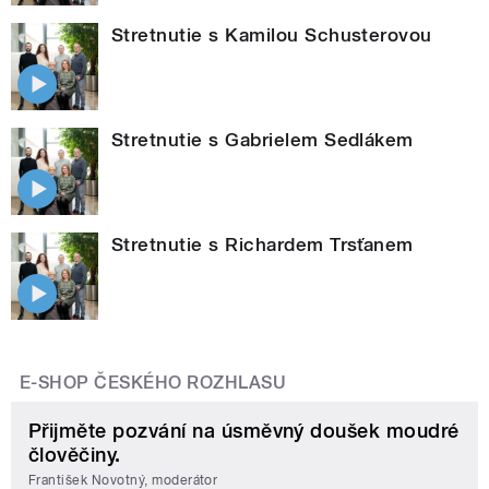
Stretnutie s Kamilou Schusterovou
Stretnutie s Gabrielem Sedlákem
Stretnutie s Richardem Trsťanem
E-SHOP ČESKÉHO ROZHLASU
Přijměte pozvání na úsměvný doušek moudré
člověčiny.
František Novotný, moderátor