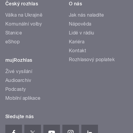
Český rozhlas
O nás
Válka na Ukrajině
Jak nás naladíte
Komunální volby
Nápověda
Stanice
Lidé v rádiu
eShop
Kariéra
Kontakt
Rozhlasový poplatek
mujRozhlas
Živé vysílání
Audioarchiv
Podcasty
Mobilní aplikace
Sledujte nás