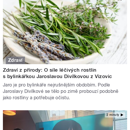
Zdraví
Zdraví z přírody: O síle léčivých rostlin
s bylinkářkou Jaroslavou Divílkovou z Vizovic
Jaro je pro bylinkáře nejrušnějším obdobím. Podle
Jaroslavy Divílkové se tělo po zimě probouzí podobně
jako rostliny a potřebuje očistu.
2 minuty