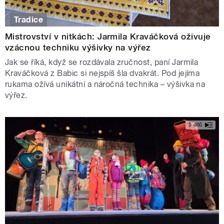
Tradice
Mistrovství v nitkách: Jarmila Kraváčková oživuje
vzácnou techniku výšivky na výřez
Jak se říká, když se rozdávala zručnost, paní Jarmila
Kraváčková z Babic si nejspíš šla dvakrát. Pod jejíma
rukama ožívá unikátní a náročná technika – výšivka na
výřez.
5 dílů