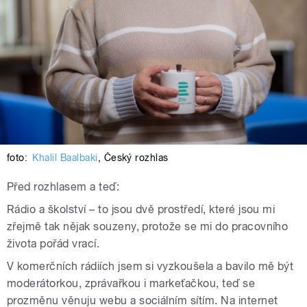
foto:
Khalil Baalbaki
,
Český rozhlas
Před rozhlasem a teď:
Rádio a školství – to jsou dvě prostředí, které jsou mi
zřejmě tak nějak souzeny, protože se mi do pracovního
života pořád vrací.
V komerčních rádiích jsem si vyzkoušela a bavilo mě být
moderátorkou, zprávařkou i markeťačkou, teď se
prozměnu věnuju webu a sociálním sítím. Na internet