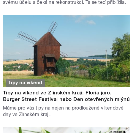
svému účelu a čeká na rekonstrukci. Ta se teď přiblížila.
Tipy na víkend
Tipy na víkend ve Zlínském kraji: Floria jaro,
Burger Street Festival nebo Den otevřených mlýnů
Máme pro vás tipy na nejen na prodloužené víkendové
dny ve Zlínském kraji.
25 minut