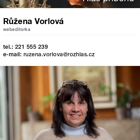
Růžena Vorlová
webeditorka
tel.: 221 555 239
e-mail:
ruzena.vorlova@rozhlas.cz