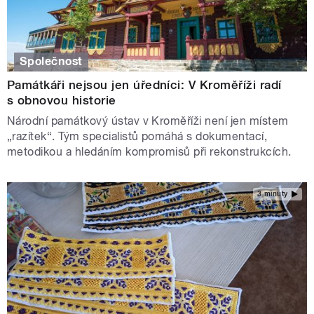
Společnost
Památkáři nejsou jen úředníci: V Kroměříži radí
s obnovou historie
Národní památkový ústav v Kroměříži není jen místem
„razítek“. Tým specialistů pomáhá s dokumentací,
metodikou a hledáním kompromisů při rekonstrukcích.
3 minuty