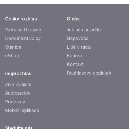
Český rozhlas
O nás
Válka na Ukrajině
Jak nás naladíte
Komunální volby
Nápověda
Stanice
Lidé v rádiu
eShop
Kariéra
Kontakt
Rozhlasový poplatek
mujRozhlas
Živé vysílání
Audioarchiv
Podcasty
Mobilní aplikace
Sledujte nás