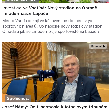
Investice ve Vsetíně: Nový stadion na Ohradě
i modernizace Lapače
Město Vsetín čekají velké investice do městských
sportovních areálů. Co nabídne nový fotbalový stadion
Ohrada a jak se zmodernizuje sportoviště na Lapači?
16 minut
Společnost
Josef Němý: Od filharmonie k fotbalovým tribunám