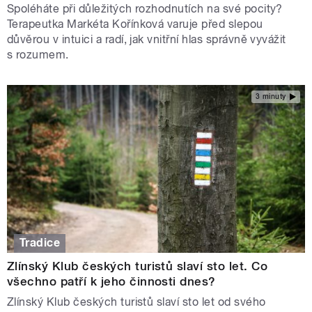
Spoléháte při důležitých rozhodnutích na své pocity?
Terapeutka Markéta Kořínková varuje před slepou
důvěrou v intuici a radí, jak vnitřní hlas správně vyvážit
s rozumem.
3 minuty
Tradice
Zlínský Klub českých turistů slaví sto let. Co
všechno patří k jeho činnosti dnes?
Zlínský Klub českých turistů slaví sto let od svého