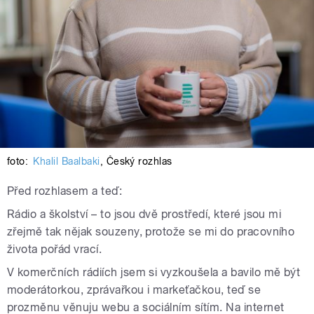
foto:
Khalil Baalbaki
,
Český rozhlas
Před rozhlasem a teď:
Rádio a školství – to jsou dvě prostředí, které jsou mi
zřejmě tak nějak souzeny, protože se mi do pracovního
života pořád vrací.
V komerčních rádiích jsem si vyzkoušela a bavilo mě být
moderátorkou, zprávařkou i markeťačkou, teď se
prozměnu věnuju webu a sociálním sítím. Na internet