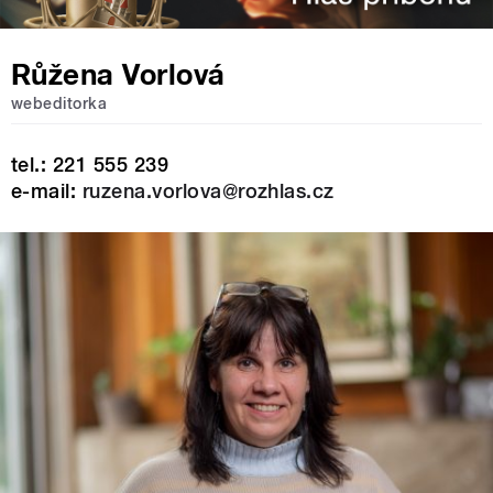
Růžena Vorlová
webeditorka
tel.: 221 555 239
e-mail:
ruzena.vorlova@rozhlas.cz