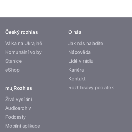
Český rozhlas
O nás
Válka na Ukrajině
Jak nás naladíte
Komunální volby
Nápověda
Stanice
Lidé v rádiu
eShop
Kariéra
Kontakt
Rozhlasový poplatek
mujRozhlas
Živé vysílání
Audioarchiv
Podcasty
Mobilní aplikace