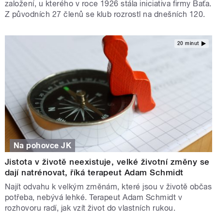
založení, u kterého v roce 1926 stála iniciativa firmy Baťa.
Z původních 27 členů se klub rozrostl na dnešních 120.
20 minut
Na pohovce JK
Jistota v životě neexistuje, velké životní změny se
dají natrénovat, říká terapeut Adam Schmidt
Najít odvahu k velkým změnám, které jsou v životě občas
potřeba, nebývá lehké. Terapeut Adam Schmidt v
rozhovoru radí, jak vzít život do vlastních rukou.