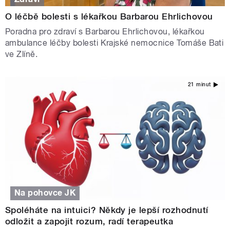
O léčbě bolesti s lékařkou Barbarou Ehrlichovou
Poradna pro zdraví s Barbarou Ehrlichovou, lékařkou
ambulance léčby bolesti Krajské nemocnice Tomáše Bati
ve Zlíně.
21 minut
Na pohovce JK
Spoléháte na intuici? Někdy je lepší rozhodnutí
odložit a zapojit rozum, radí terapeutka