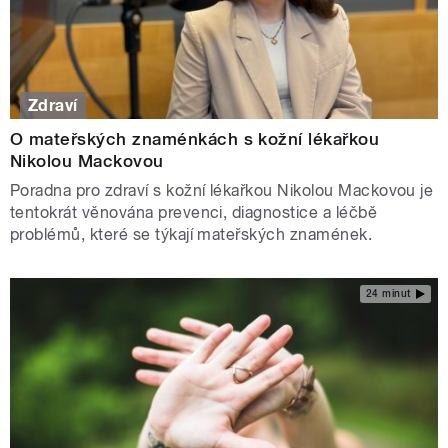
Zdraví
O mateřských znaménkách s kožní lékařkou
Nikolou Mackovou
Poradna pro zdraví s kožní lékařkou Nikolou Mackovou je
tentokrát věnována prevenci, diagnostice a léčbě
problémů, které se týkají mateřských znamének.
24 minut