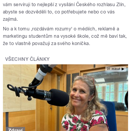
vám servíruji to nejlepší z vysílání Českého rozhlasu Zlín,
abyste se dozvěděli to, co potřebujete nebo co vás
zajímá.
No a k tomu ‚rozdávám rozumy‘ o médiích, reklamě a
marketingu studentům na vysoké škole, což mě baví tak,
že to vlastně považuji za svého koníčka.
VŠECHNY ČLÁNKY
31 minut
Zdraví