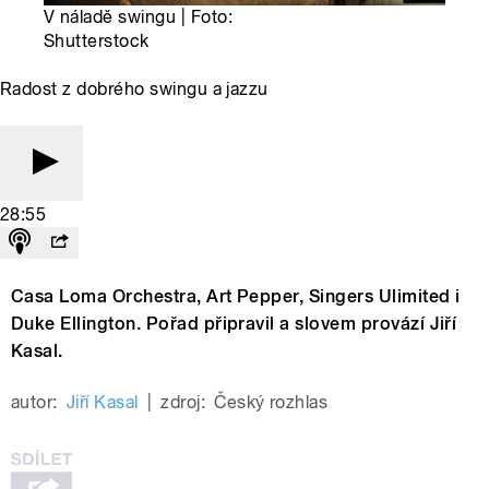
V náladě swingu | Foto:
Shutterstock
Radost z dobrého swingu a jazzu
28:55
Casa Loma Orchestra, Art Pepper, Singers Ulimited i
Duke Ellington. Pořad připravil a slovem provází Jiří
Kasal.
autor:
Jiří Kasal
|
zdroj:
Český rozhlas