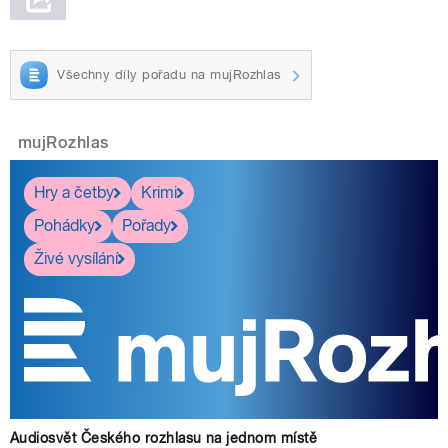
Všechny díly pořadu na mujRozhlas
mujRozhlas
Hry a četby
Krimi
Pohádky
Pořady
Živé vysílání
Audiosvět Českého rozhlasu na jednom místě