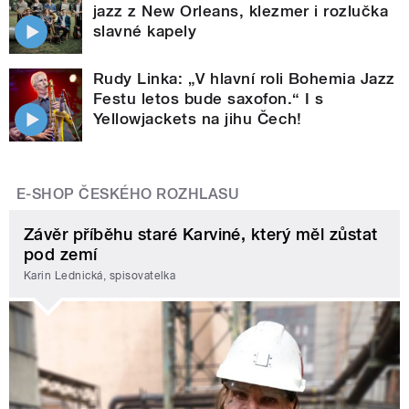
jazz z New Orleans, klezmer i rozlučka
slavné kapely
Rudy Linka: „V hlavní roli Bohemia Jazz
Festu letos bude saxofon.“ I s
Yellowjackets na jihu Čech!
E-SHOP ČESKÉHO ROZHLASU
Závěr příběhu staré Karviné, který měl zůstat
pod zemí
Karin Lednická, spisovatelka