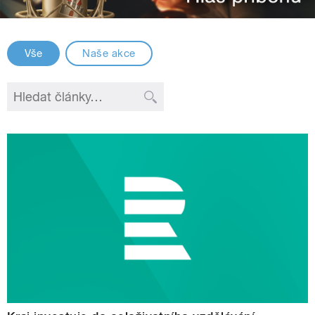
Vše
Naše akce