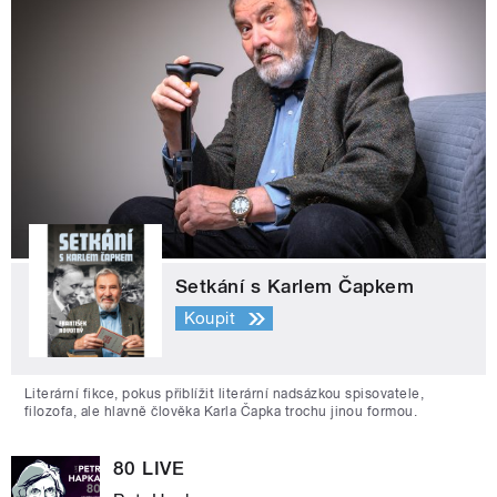
Setkání s Karlem Čapkem
Koupit
Literární fikce, pokus přiblížit literární nadsázkou spisovatele,
filozofa, ale hlavně člověka Karla Čapka trochu jinou formou.
80 LIVE