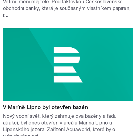
Větřní, mění majitele. Pod taktovkou Československé
obchodní banky, která je současným vlastníkem papíren,
r...
V Maríně Lipno byl otevřen bazén
Nový vodní svět, který zahrnuje dva bazény a řadu
atrakcí, byl dnes otevřen v areálu Marína Lipno u
Lipenského jezera. Zařízení Aquaworld, které bylo