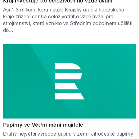
Kraj investuje do celoživotního vzdělávání
Asi 1,3 milionu korun stálo Krajský úřad Jihočeského
kraje zřízení centra celoživotního vzdělávání pro
strojírenství, které vzniklo ve Středním odborném učilišti
do...
Papírny ve Větřní mění majitele
Druhý největší výrobce papíru v zemi, Jihočeské papírny