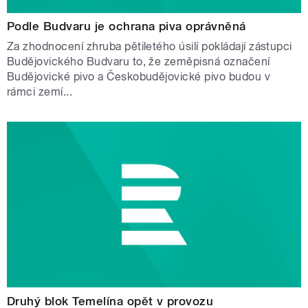
Podle Budvaru je ochrana piva oprávněná
Za zhodnocení zhruba pětiletého úsilí pokládají zástupci
Budějovického Budvaru to, že zeměpisná označení
Budějovické pivo a Českobudějovické pivo budou v
rámci zemí...
Druhý blok Temelína opět v provozu