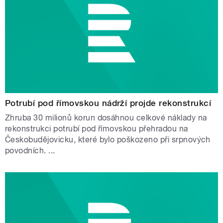
Potrubí pod římovskou nádrží projde rekonstrukcí
Zhruba 30 milionů korun dosáhnou celkové náklady na
rekonstrukci potrubí pod římovskou přehradou na
Českobudějovicku, které bylo poškozeno při srpnových
povodních. ...