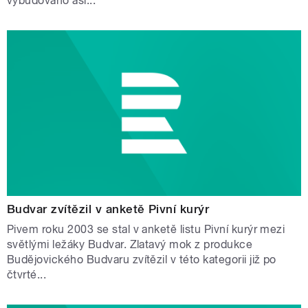
vybudováno asi...
Budvar zvítězil v anketě Pivní kurýr
Pivem roku 2003 se stal v anketě listu Pivní kurýr mezi
světlými ležáky Budvar. Zlatavý mok z produkce
Budějovického Budvaru zvítězil v této kategorii již po
čtvrté...