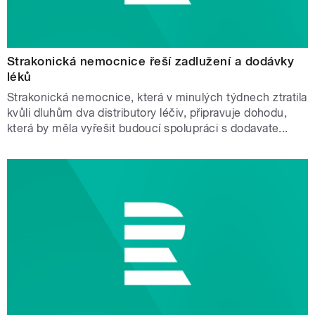
Strakonická nemocnice řeší zadlužení a dodávky
léků
Strakonická nemocnice, která v minulých týdnech ztratila
kvůli dluhům dva distributory léčiv, připravuje dohodu,
která by měla vyřešit budoucí spolupráci s dodavate...