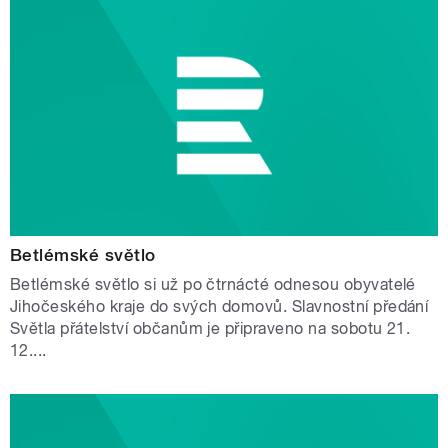
Betlémské světlo
Betlémské světlo si už po čtrnácté odnesou obyvatelé
Jihočeského kraje do svých domovů. Slavnostní předání
Světla přátelství občanům je připraveno na sobotu 21.
12....