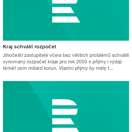
Kraj schválil rozpočet
Jihočeští zastupitelé včera bez větších problémů schválili
vyrovnaný rozpočet kraje pro rok 2003 s příjmy i výdaji
téměř osm miliard korun. Vlastní příjmy by měly t...