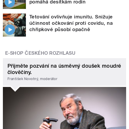
pomáhá desítkám rodin
Tetování ovlivňuje imunitu. Snižuje
účinnost očkování proti covidu, na
chřipkové působí opačně
E-SHOP ČESKÉHO ROZHLASU
Přijměte pozvání na úsměvný doušek moudré
člověčiny.
František Novotný, moderátor