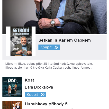
Setkání s Karlem Čapkem
Koupit
Literární fikce, pokus přiblížit literární nadsázkou spisovatele,
filozofa, ale hlavně člověka Karla Čapka trochu jinou formou.
Kost
Bára Dočkalová
Koupit
Hurvínkovy příhody 5