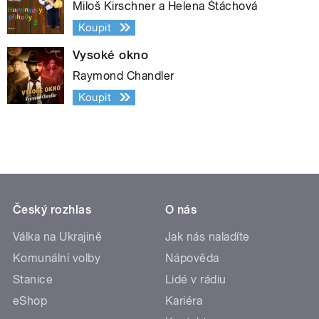
Miloš Kirschner a Helena Štáchová
Koupit
Vysoké okno
Raymond Chandler
Koupit
Český rozhlas
O nás
Válka na Ukrajině
Jak nás naladíte
Komunální volby
Nápověda
Stanice
Lidé v rádiu
eShop
Kariéra