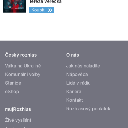
Tereza Verecká
Koupit
Český rozhlas
O nás
Válka na Ukrajině
Jak nás naladíte
Komunální volby
Nápověda
Stanice
Lidé v rádiu
eShop
Kariéra
Kontakt
Rozhlasový poplatek
mujRozhlas
Živé vysílání