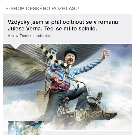
E-SHOP ČESKÉHO ROZHLASU
Vždycky jsem si přál ocitnout se v románu
Julese Verna. Teď se mi to splnilo.
Václav Žmolík, moderátor