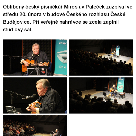
Oblíbený český písničkář Miroslav Paleček zazpíval ve
středu 20. února v budově Českého rozhlasu České
Budějovice. Při veřejné nahrávce se zcela zaplnil
studiový sál.