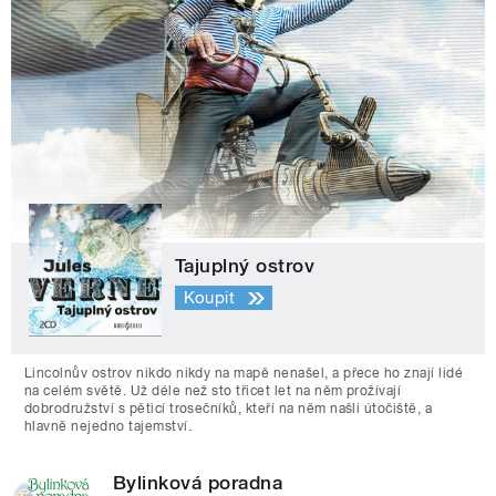
Tajuplný ostrov
Koupit
Lincolnův ostrov nikdo nikdy na mapě nenašel, a přece ho znají lidé
na celém světě. Už déle než sto třicet let na něm prožívají
dobrodružství s pěticí trosečníků, kteří na něm našli útočiště, a
hlavně nejedno tajemství.
Bylinková poradna