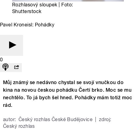
Rozhlasový sloupek | Foto:
Shutterstock
Pavel Kroneisl: Pohádky
0
Můj známý se nedávno chystal se svojí vnučkou do
kina na novou českou pohádku Čertí brko. Moc se mu
nechtělo. To já bych šel hned. Pohádky mám totiž moc
rád.
autor:
Český rozhlas České Budějovice
|
zdroj:
Český rozhlas