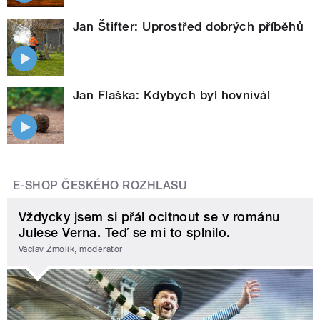
Jan Štifter: Uprostřed dobrých příběhů
Jan Flaška: Kdybych byl hovnivál
E-SHOP ČESKÉHO ROZHLASU
Vždycky jsem si přál ocitnout se v románu
Julese Verna. Teď se mi to splnilo.
Václav Žmolík, moderátor