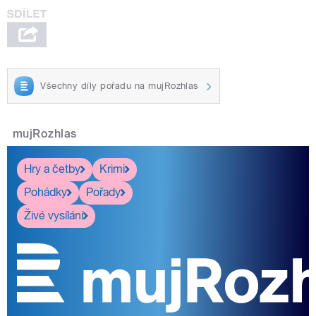
Všechny díly pořadu na mujRozhlas
mujRozhlas
Hry a četby
Krimi
Pohádky
Pořady
Živé vysílání