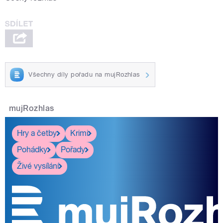
Všechny díly pořadu na mujRozhlas
mujRozhlas
Hry a četby
Krimi
Pohádky
Pořady
Živé vysílání