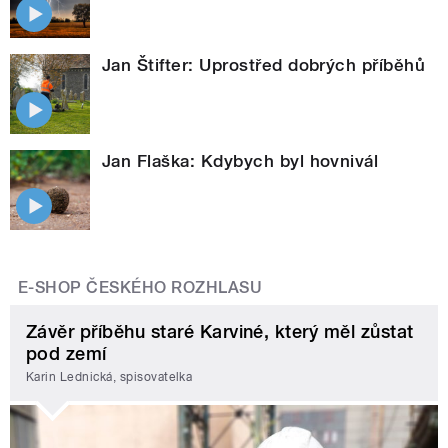
Jan Štifter: Uprostřed dobrých příběhů
Jan Flaška: Kdybych byl hovnivál
E-SHOP ČESKÉHO ROZHLASU
Závěr příběhu staré Karviné, který měl zůstat
pod zemí
Karin Lednická, spisovatelka