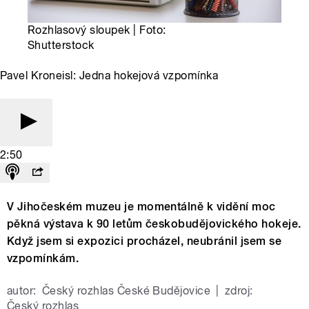
Rozhlasový sloupek | Foto:
Shutterstock
Pavel Kroneisl: Jedna hokejová vzpomínka
2:50
V Jihočeském muzeu je momentálně k vidění moc
pěkná výstava k 90 letům českobudějovického hokeje.
Když jsem si expozici procházel, neubránil jsem se
vzpomínkám.
autor:
Český rozhlas České Budějovice
|
zdroj:
Český rozhlas