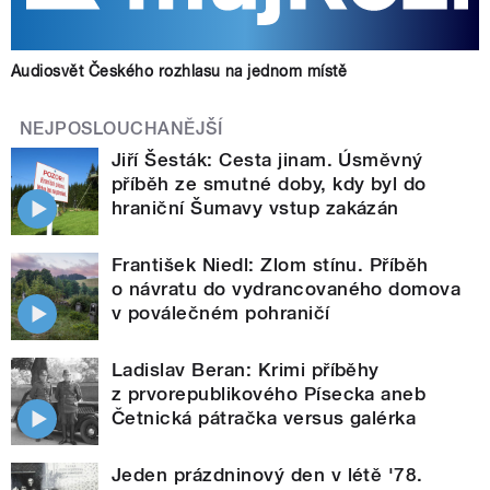
Audiosvět Českého rozhlasu na jednom místě
NEJPOSLOUCHANĚJŠÍ
Jiří Šesták: Cesta jinam. Úsměvný
příběh ze smutné doby, kdy byl do
hraniční Šumavy vstup zakázán
František Niedl: Zlom stínu. Příběh
o návratu do vydrancovaného domova
v poválečném pohraničí
Ladislav Beran: Krimi příběhy
z prvorepublikového Písecka aneb
Četnická pátračka versus galérka
Jeden prázdninový den v létě '78.