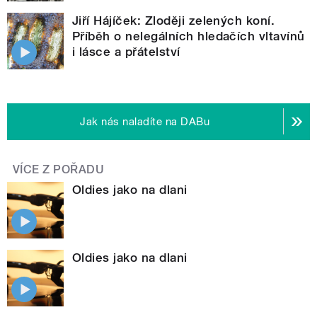
Jiří Hájíček: Zloději zelených koní.
Příběh o nelegálních hledačích vltavínů
i lásce a přátelství
Jak nás naladíte na DABu
VÍCE Z POŘADU
Oldies jako na dlani
Oldies jako na dlani