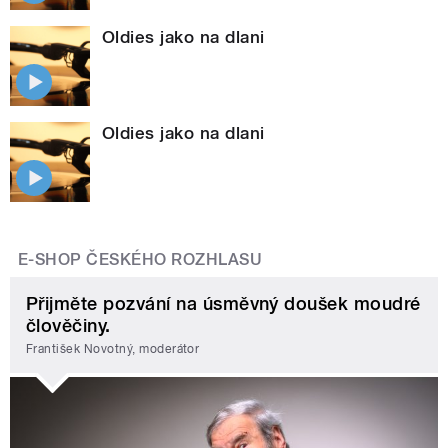
Oldies jako na dlani
Oldies jako na dlani
E-SHOP ČESKÉHO ROZHLASU
Přijměte pozvání na úsměvný doušek moudré
člověčiny.
František Novotný, moderátor