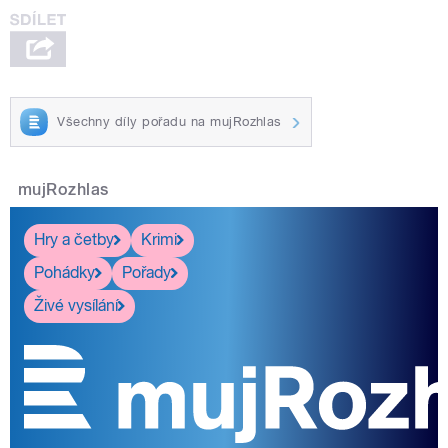
Všechny díly pořadu na mujRozhlas
mujRozhlas
Hry a četby
Krimi
Pohádky
Pořady
Živé vysílání