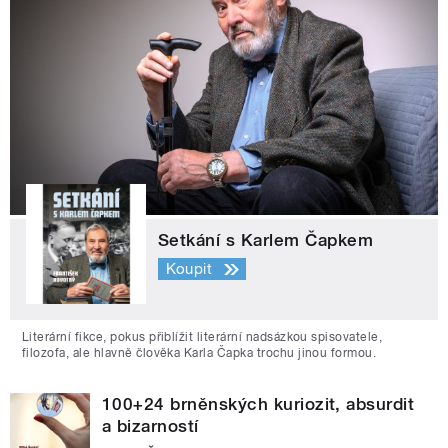
Setkání s Karlem Čapkem
Koupit
Literární fikce, pokus přiblížit literární nadsázkou spisovatele,
filozofa, ale hlavně člověka Karla Čapka trochu jinou formou.
100+24 brněnských kuriozit, absurdit
a bizarností