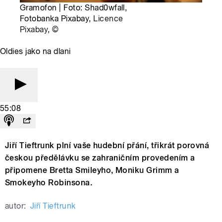
Gramofon | Foto: Shad0wfall,
Fotobanka Pixabay,
Licence
Pixabay
,
©
Oldies jako na dlani
55:08
Jiří Tieftrunk plní vaše hudební přání, třikrát porovná
českou předělávku se zahraničním provedením a
připomene Bretta Smileyho, Moniku Grimm a
Smokeyho Robinsona.
autor:
Jiří Tieftrunk