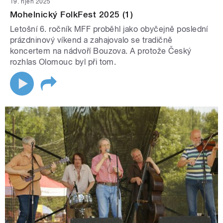
19. říjen 2025
Mohelnický FolkFest 2025 (1)
Letošní 6. ročník MFF proběhl jako obyčejně poslední
prázdninový víkend a zahajovalo se tradičně
koncertem na nádvoří Bouzova. A protože Český
rozhlas Olomouc byl při tom.