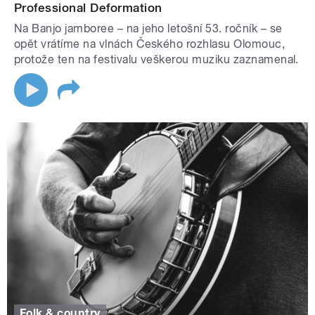
Professional Deformation
Na Banjo jamboree – na jeho letošní 53. ročník – se
opět vrátíme na vlnách Českého rozhlasu Olomouc,
protože ten na festivalu veškerou muziku zaznamenal.
Folk & country