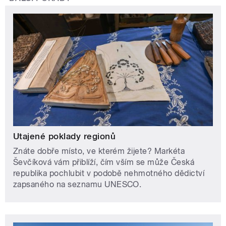
Utajené poklady regionů
Znáte dobře místo, ve kterém žijete? Markéta
Ševčíková vám přiblíží, čím vším se může Česká
republika pochlubit v podobě nehmotného dědictví
zapsaného na seznamu UNESCO.