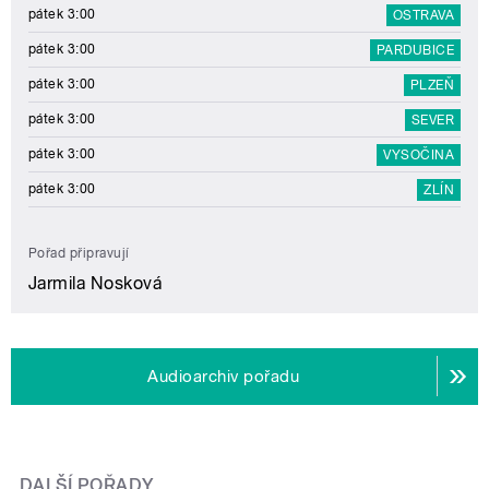
pátek 3:00
OSTRAVA
pátek 3:00
PARDUBICE
pátek 3:00
PLZEŇ
pátek 3:00
SEVER
pátek 3:00
VYSOČINA
pátek 3:00
ZLÍN
Pořad připravují
Jarmila Nosková
Audioarchiv pořadu
DALŠÍ POŘADY