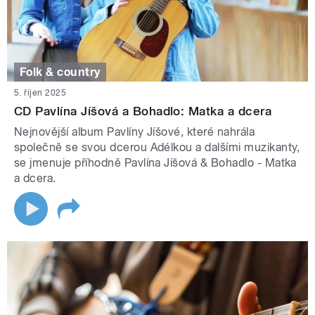
Folk & country
5. říjen 2025
CD Pavlína Jíšová a Bohadlo: Matka a dcera
Nejnovější album Pavlíny Jíšové, které nahrála
společně se svou dcerou Adélkou a dalšími muzikanty,
se jmenuje příhodně Pavlína Jíšová & Bohadlo - Matka
a dcera.