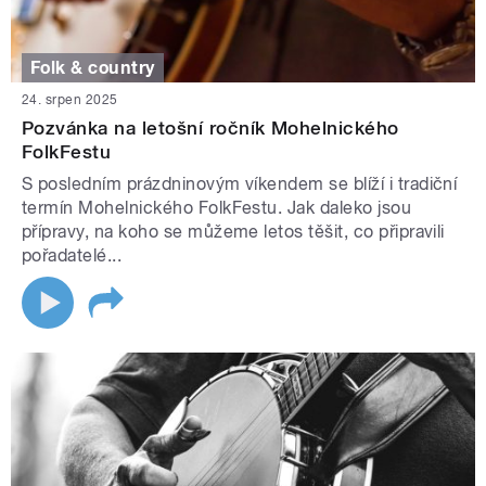
Folk & country
24. srpen 2025
Pozvánka na letošní ročník Mohelnického
FolkFestu
S posledním prázdninovým víkendem se blíží i tradiční
termín Mohelnického FolkFestu. Jak daleko jsou
přípravy, na koho se můžeme letos těšit, co připravili
pořadatelé...