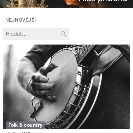
NEJNOVĚJŠÍ
Folk & country