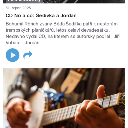
31. srpen 2025
CD No a co: Šedivka a Jordán
Bohumil Rörich zvaný Béďa Šedifka patří k nestorům
trampských písničkářů, letos oslaví devadesátku.
Nedávno vydal CD, na kterém se autorsky podílel i Jiří
Vobora - Jordán.