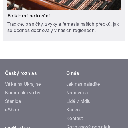
Folklorní notování
Tradice, písničky, zvyky a řemesla našich předků, jak
se dodnes dochovaly v našich regionech.
Český rozhlas
O nás
Válka na Ukrajině
Jak nás naladíte
Komunální volby
Nápověda
Stanice
Lidé v rádiu
eShop
Kariéra
Kontakt
Rozhlasový poplatek
mujRozhlas