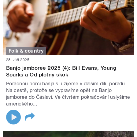
Folk & country
28. září 2025
Banjo jamboree 2025 (4): Bill Evans, Young
Sparks a Od plotny skok
Pořádnou porci banja si užijeme v dalším dílu pořadu
Na cestě, protože se vypravíme opět na Banjo
jamboree do Čáslavi. Ve čtvrtém pokračování uslyšíme
amerického...