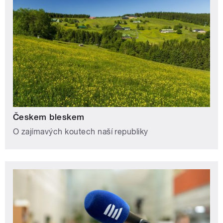
Českem bleskem
O zajímavých koutech naší republiky