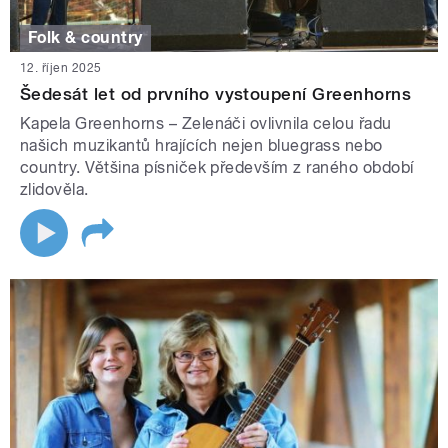
Folk & country
12. říjen 2025
Šedesát let od prvního vystoupení Greenhorns
Kapela Greenhorns – Zelenáči ovlivnila celou řadu
našich muzikantů hrajících nejen bluegrass nebo
country. Většina písniček především z raného období
zlidověla.