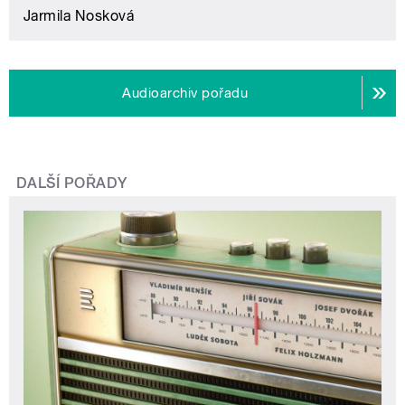
Jarmila Nosková
Audioarchiv pořadu
DALŠÍ POŘADY