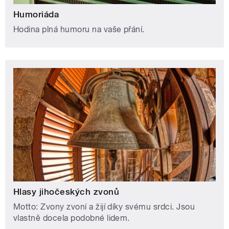
Humoriáda
Hodina plná humoru na vaše přání.
Hlasy jihočeských zvonů
Motto: Zvony zvoní a žijí díky svému srdci. Jsou
vlastně docela podobné lidem.