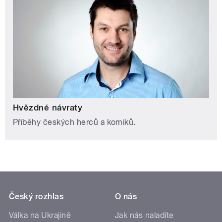
Hvězdné návraty
Příběhy českých herců a komiků.
Český rozhlas
O nás
Válka na Ukrajině
Jak nás naladíte