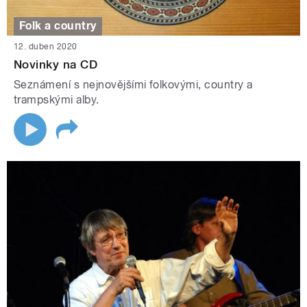
Folk a country
12. duben 2020
Novinky na CD
Seznámení s nejnovějšími folkovými, country a
trampskými alby.