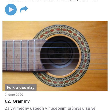
Folk a country
2. únor 2020
62. Grammy
Za výjimečný úspěch v hudebním průmyslu se ve