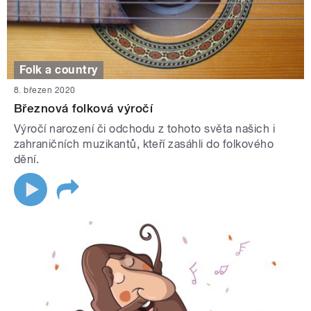
Folk a country
8. březen 2020
Březnová folková výročí
Výročí narození či odchodu z tohoto světa našich i
zahraničních muzikantů, kteří zasáhli do folkového
dění.