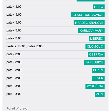
pátek 3:00
BRNO
pátek 3:00
ČESKÉ BUDĚJOVICE
pátek 3:00
HRADEC KRÁLOVÉ
pátek 3:00
KARLOVY VARY
pátek 3:00
LIBEREC
neděle 15:04, pátek 3:00
OLOMOUC
pátek 3:00
OSTRAVA
pátek 3:00
PARDUBICE
pátek 3:00
PLZEŇ
pátek 3:00
SEVER
pátek 3:00
VYSOČINA
pátek 3:00
ZLÍN
Pořad připravují