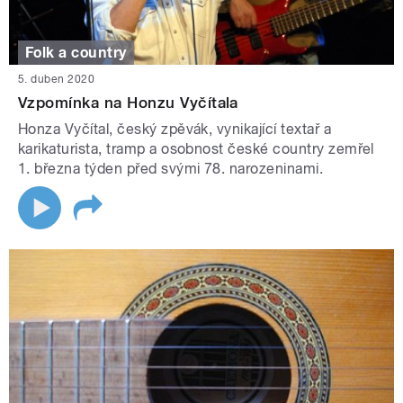
Folk a country
5. duben 2020
Vzpomínka na Honzu Vyčítala
Honza Vyčítal, český zpěvák, vynikající textař a
karikaturista, tramp a osobnost české country zemřel
1. března týden před svými 78. narozeninami.