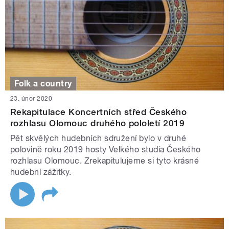
Folk a country
23. únor 2020
Rekapitulace Koncertních střed Českého
rozhlasu Olomouc druhého pololetí 2019
Pět skvělých hudebních sdružení bylo v druhé
polovině roku 2019 hosty Velkého studia Českého
rozhlasu Olomouc. Zrekapitulujeme si tyto krásné
hudební zážitky.