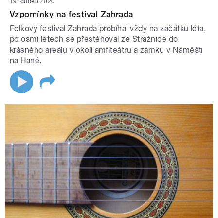
19. duben 2020
Vzpomínky na festival Zahrada
Folkový festival Zahrada probíhal vždy na začátku léta,
po osmi letech se přestěhoval ze Strážnice do
krásného areálu v okolí amfiteátru a zámku v Náměšti
na Hané.