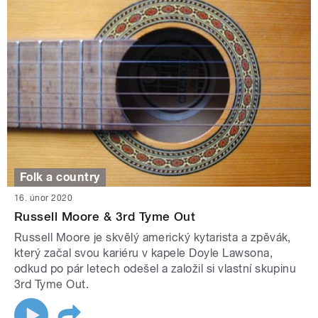
Folk a country
16. únor 2020
Russell Moore & 3rd Tyme Out
Russell Moore je skvělý americký kytarista a zpěvák,
který začal svou kariéru v kapele Doyle Lawsona,
odkud po pár letech odešel a založil si vlastní skupinu
3rd Tyme Out.