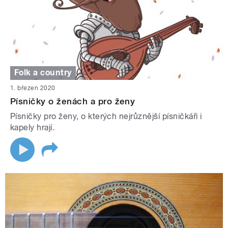
Folk a country
1. březen 2020
Písničky o ženách a pro ženy
Písničky pro ženy, o kterých nejrůznější písničkáři i
kapely hrají.