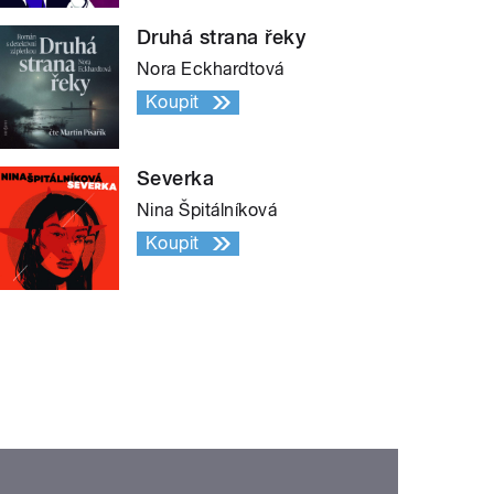
Druhá strana řeky
Nora Eckhardtová
Koupit
Severka
Nina Špitálníková
Koupit