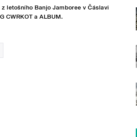
 z letošního Banjo Jamboree v Čáslavi
 BG CWRKOT a ALBUM.