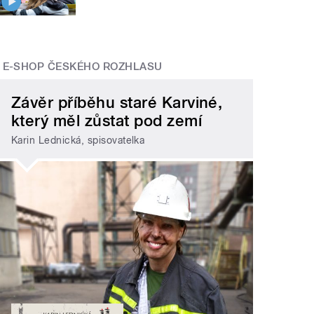
E-SHOP ČESKÉHO ROZHLASU
Závěr příběhu staré Karviné,
který měl zůstat pod zemí
Karin Lednická, spisovatelka