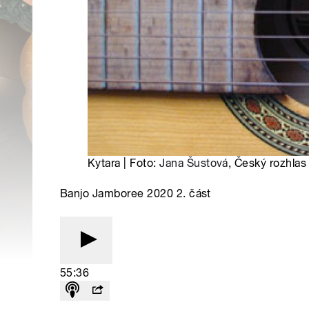
Kytara | Foto:
Jana Šustová
, Český rozhlas
Banjo Jamboree 2020 2. část
55:36