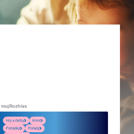
mujRozhlas
Hry a četby
Krimi
Pohádky
Pořady