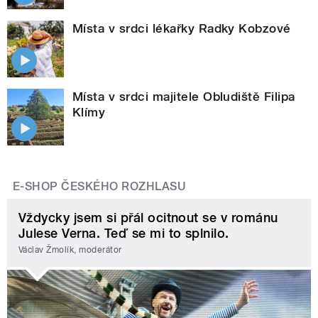
Místa v srdci lékařky Radky Kobzové
Místa v srdci majitele Obludiště Filipa
Klímy
E-SHOP ČESKÉHO ROZHLASU
Vždycky jsem si přál ocitnout se v románu
Julese Verna. Teď se mi to splnilo.
Václav Žmolík, moderátor