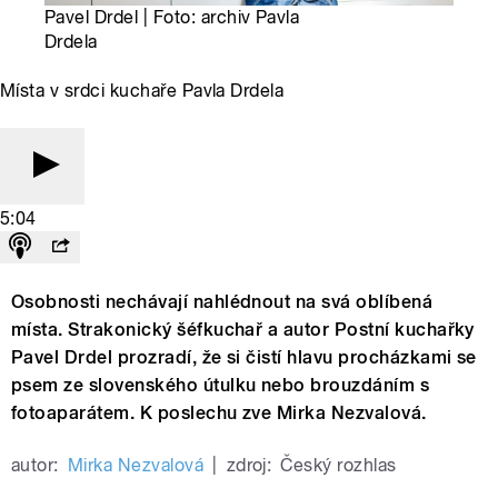
Pavel Drdel | Foto: archiv Pavla
Drdela
Místa v srdci kuchaře Pavla Drdela
5:04
Osobnosti nechávají nahlédnout na svá oblíbená
místa. Strakonický šéfkuchař a autor Postní kuchařky
Pavel Drdel prozradí, že si čistí hlavu procházkami se
psem ze slovenského útulku nebo brouzdáním s
fotoaparátem. K poslechu zve Mirka Nezvalová.
autor:
Mirka Nezvalová
|
zdroj:
Český rozhlas