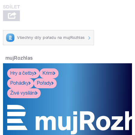
Všechny díly pořadu na mujRozhlas
mujRozhlas
Hry a četby
Krimi
Pohádky
Pořady
Živé vysílání