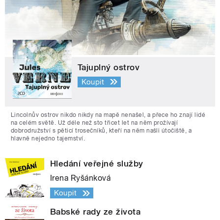
Tajuplný ostrov
Koupit
Lincolnův ostrov nikdo nikdy na mapě nenašel, a přece ho znají lidé
na celém světě. Už déle než sto třicet let na něm prožívají
dobrodružství s pěticí trosečníků, kteří na něm našli útočiště, a
hlavně nejedno tajemství.
Hledání veřejné služby
Irena Ryšánková
Koupit
Babské rady ze života