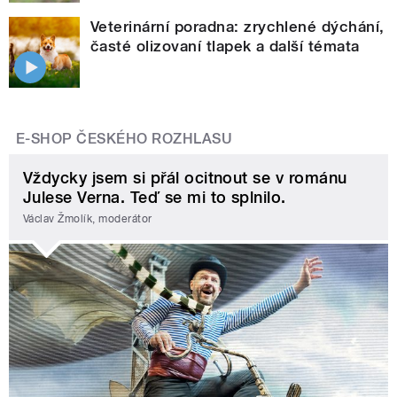
Veterinární poradna: zrychlené dýchání,
časté olizovaní tlapek a další témata
E-SHOP ČESKÉHO ROZHLASU
Vždycky jsem si přál ocitnout se v románu
Julese Verna. Teď se mi to splnilo.
Václav Žmolík, moderátor