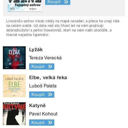
Koupit
Lincolnův ostrov nikdo nikdy na mapě nenašel, a přece ho znají lidé
na celém světě. Už déle než sto třicet let na něm prožívají
dobrodružství s pěticí trosečníků, kteří na něm našli útočiště, a
hlavně nejedno tajemství.
Lyžák
Tereza Verecká
Koupit
Elbe, velká řeka
Luboš Palata
Koupit
Katyně
Pavel Kohout
Koupit