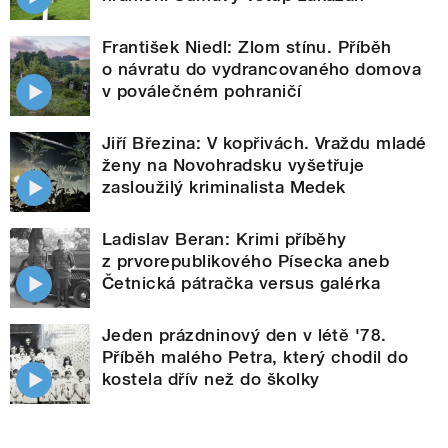
František Niedl: Zlom stínu. Příběh
o návratu do vydrancovaného domova
v poválečném pohraničí
Jiří Březina: V kopřivách. Vraždu mladé
ženy na Novohradsku vyšetřuje
zasloužilý kriminalista Medek
Ladislav Beran: Krimi příběhy
z prvorepublikového Písecka aneb
Četnická pátračka versus galérka
Jeden prázdninový den v létě '78.
Příběh malého Petra, který chodil do
kostela dřív než do školky