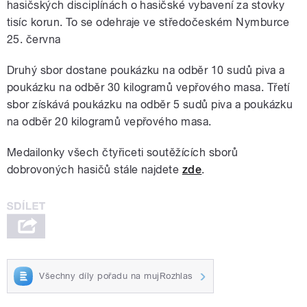
hasičských disciplínách o hasičské vybavení za stovky
tisíc korun. To se odehraje ve středočeském Nymburce
25. června
Druhý sbor dostane poukázku na odběr 10 sudů piva a
poukázku na odběr 30 kilogramů vepřového masa. Třetí
sbor získává poukázku na odběr 5 sudů piva a poukázku
na odběr 20 kilogramů vepřového masa.
Medailonky všech čtyřiceti soutěžících sborů
dobrovoných hasičů stále najdete
zde
.
Všechny díly pořadu na mujRozhlas