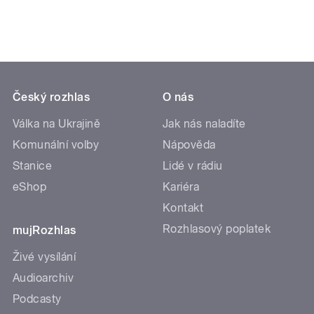
Český rozhlas
O nás
Válka na Ukrajině
Jak nás naladíte
Komunální volby
Nápověda
Stanice
Lidé v rádiu
eShop
Kariéra
Kontakt
Rozhlasový poplatek
mujRozhlas
Živé vysílání
Audioarchiv
Podcasty