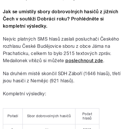
Jak se umístily sbory dobrovolných hasičů z jižních
Čech v soutěži Dobráci roku? Prohlédněte si
kompletní výsledky.
Nejvíc platných SMS hlasů zaslali posluchači Českého
rozhlasu České Budějovice sboru z obce Jáma na
Prachaticku, celkem to bylo 2515 textových zpráv.
Medailonek vítězů si můžete
poslechnout zde
.
Na druhém místě skončil SDH Záboří (1646 hlasů), třetí
jsou hasiči z Nemějic (921 hlasů).
Kompletní výsledky:
Počet
Pořadí
Sbor dobrovolných hasičů
hlasů