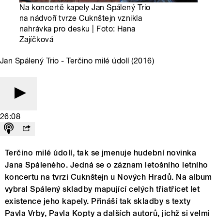
Na koncertě kapely Jan Spálený Trio
na nádvoří tvrze Cuknštejn vznikla
nahrávka pro desku | Foto: Hana
Zajíčková
Jan Spálený Trio - Terčino milé údolí (2016)
26:08
Terčino milé údolí, tak se jmenuje hudební novinka
Jana Spáleného. Jedná se o záznam letošního letního
koncertu na tvrzi Cuknštejn u Nových Hradů. Na album
vybral Spálený skladby mapující celých třiatřicet let
existence jeho kapely. Přináší tak skladby s texty
Pavla Vrby, Pavla Kopty a dalších autorů, jichž si velmi