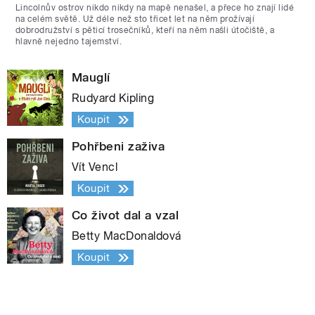
Lincolnův ostrov nikdo nikdy na mapě nenašel, a přece ho znají lidé
na celém světě. Už déle než sto třicet let na něm prožívají
dobrodružství s pěticí trosečníků, kteří na něm našli útočiště, a
hlavně nejedno tajemství.
Mauglí
Rudyard Kipling
Koupit
Pohřbeni zaživa
Vít Vencl
Koupit
Co život dal a vzal
Betty MacDonaldová
Koupit