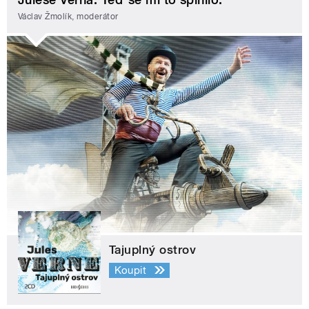
Václav Žmolík, moderátor
Tajuplný ostrov
Koupit