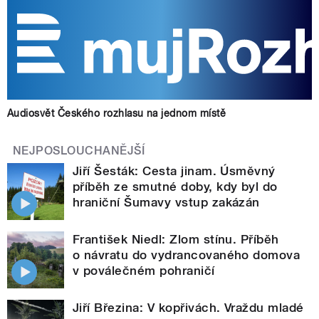
Audiosvět Českého rozhlasu na jednom místě
NEJPOSLOUCHANĚJŠÍ
Jiří Šesták: Cesta jinam. Úsměvný
příběh ze smutné doby, kdy byl do
hraniční Šumavy vstup zakázán
František Niedl: Zlom stínu. Příběh
o návratu do vydrancovaného domova
v poválečném pohraničí
Jiří Březina: V kopřivách. Vraždu mladé