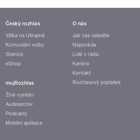
Český rozhlas
O nás
Válka na Ukrajině
Jak nás naladíte
Komunální volby
Nápověda
Stanice
Lidé v rádiu
eShop
Kariéra
Kontakt
Rozhlasový poplatek
mujRozhlas
Živé vysílání
Audioarchiv
Podcasty
Mobilní aplikace