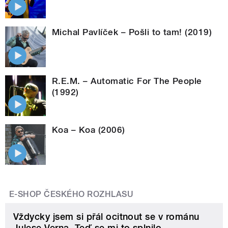
Michal Pavlíček – Pošli to tam! (2019)
R.E.M. – Automatic For The People
(1992)
Koa – Koa (2006)
E-SHOP ČESKÉHO ROZHLASU
Vždycky jsem si přál ocitnout se v románu
Julese Verna. Teď se mi to splnilo.