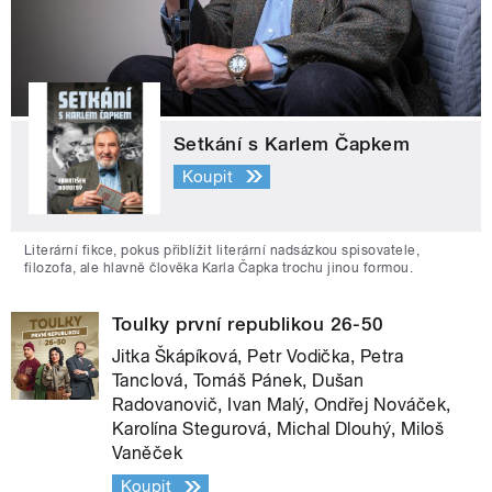
Setkání s Karlem Čapkem
Koupit
Literární fikce, pokus přiblížit literární nadsázkou spisovatele,
filozofa, ale hlavně člověka Karla Čapka trochu jinou formou.
Toulky první republikou 26-50
Jitka Škápíková, Petr Vodička, Petra
Tanclová, Tomáš Pánek, Dušan
Radovanovič, Ivan Malý, Ondřej Nováček,
Karolína Stegurová, Michal Dlouhý, Miloš
Vaněček
Koupit