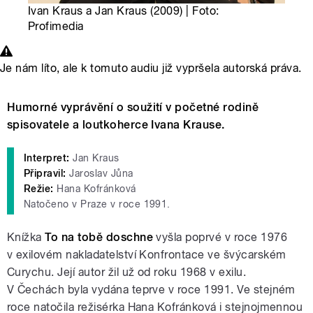
Ivan Kraus a Jan Kraus (2009) | Foto:
Profimedia
Je nám líto, ale k tomuto audiu již vypršela autorská práva.
Humorné vyprávění o soužití v početné rodině
spisovatele a loutkoherce Ivana Krause.
Interpret:
Jan Kraus
Připravil:
Jaroslav Jůna
Režie:
Hana Kofránková
Natočeno v Praze v roce 1991.
Knížka
To na tobě doschne
vyšla poprvé v roce 1976
v exilovém nakladatelství Konfrontace ve švýcarském
Curychu. Její autor žil už od roku 1968 v exilu.
V Čechách byla vydána teprve v roce 1991. Ve stejném
roce natočila režisérka Hana Kofránková i stejnojmennou