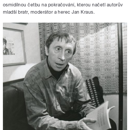
osmidílnou četbu na pokračování, kterou načetl autorův
mladší bratr, moderátor a herec Jan Kraus.