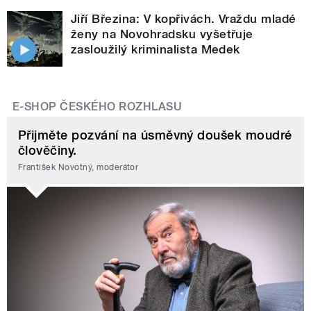
Jiří Březina: V kopřivách. Vraždu mladé
ženy na Novohradsku vyšetřuje
zasloužilý kriminalista Medek
E-SHOP ČESKÉHO ROZHLASU
Přijměte pozvání na úsměvný doušek moudré
člověčiny.
František Novotný, moderátor