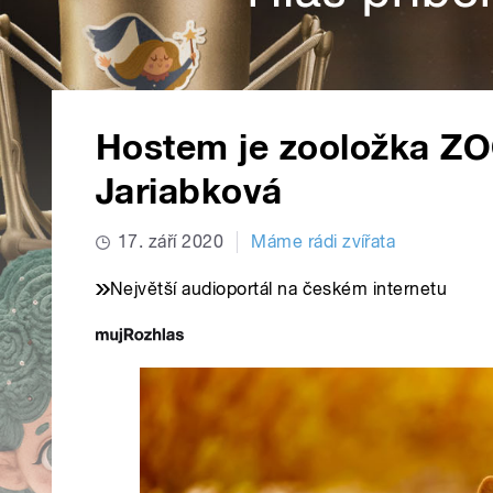
Hostem je zooložka Z
Jariabková
17. září 2020
Máme rádi zvířata
Největší audioportál na českém internetu