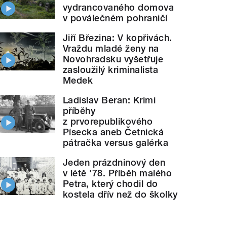
vydrancovaného domova
v poválečném pohraničí
Jiří Březina: V kopřivách.
Vraždu mladé ženy na
Novohradsku vyšetřuje
zasloužilý kriminalista
Medek
Ladislav Beran: Krimi
příběhy
z prvorepublikového
Písecka aneb Četnická
pátračka versus galérka
Jeden prázdninový den
v létě '78. Příběh malého
Petra, který chodil do
kostela dřív než do školky